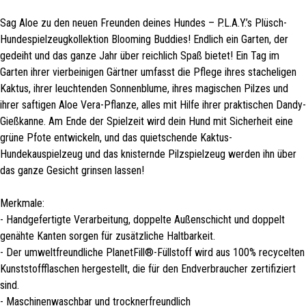
Sag Aloe zu den neuen Freunden deines Hundes – P.L.A.Y.’s Plüsch-
Hundespielzeugkollektion Blooming Buddies! Endlich ein Garten, der
gedeiht und das ganze Jahr über reichlich Spaß bietet! Ein Tag im
Garten ihrer vierbeinigen Gärtner umfasst die Pflege ihres stacheligen
Kaktus, ihrer leuchtenden Sonnenblume, ihres magischen Pilzes und
ihrer saftigen Aloe Vera-Pflanze, alles mit Hilfe ihrer praktischen Dandy-
Gießkanne. Am Ende der Spielzeit wird dein Hund mit Sicherheit eine
grüne Pfote entwickeln, und das quietschende Kaktus-
Hundekauspielzeug und das knisternde Pilzspielzeug werden ihn über
das ganze Gesicht grinsen lassen!
Merkmale:
- Handgefertigte Verarbeitung, doppelte Außenschicht und doppelt
genähte Kanten sorgen für zusätzliche Haltbarkeit.
- Der umweltfreundliche PlanetFill®-Füllstoff wird aus 100% recycelten
Kunststoffflaschen hergestellt, die für den Endverbraucher zertifiziert
sind.
- Maschinenwaschbar und trocknerfreundlich