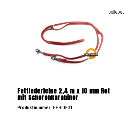
bellepet
Fettlederleine 2,4 m x 10 mm Rot
mit Scherenkarabiner
Produktnummer:
BP-00R01