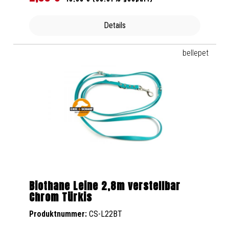
Details
bellepet
Biothane Leine 2,8m verstellbar
Chrom Türkis
Produktnummer:
CS-L22BT