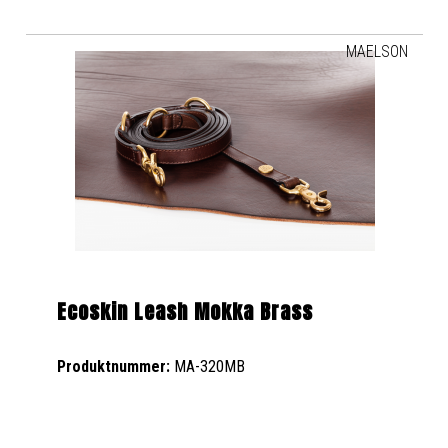
MAELSON
Ecoskin Leash Mokka Brass
Produktnummer:
MA-320MB