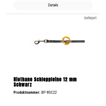
Details
bellepet
Biothane Schleppleine 12 mm
Schwarz
Produktnummer:
BP-8SC22