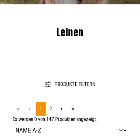
Leinen
PRODUKTE FILTERN
Seite
Seite
1
2
Es werden 0 von 147 Produkten angezeigt.