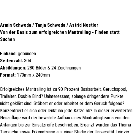
Armin Schweda / Tanja Schweda / Astrid Nestler
Von der Basis zum erfolgreichen Mantrailing - Finden statt
Suchen
Einband:
gebunden
Seitenzahl:
304
Abbildungen:
280 Bilder & 24 Zeichnungen
Format:
170mm x 240mm
Erfolgreiches Mantrailing ist zu 90 Prozent Basisarbeit. Geruchspool,
Trailalter, Double Blind? Uninteressant, solange dringendere Punkte
nicht geklärt sind: Stöbert er oder arbeitet er dem Geruch folgend?
Konzentriert er sich oder lenkt ihn jede Katze ab? In dieser erweiterten
Neuauflage wird der bewährte Aufbau eines Mantrailingteams von den
Anfängen bis zur Einsatzreife beschrieben. Ergänzt wurden das Thema
Tiersuche sowie Erkenntnisse aus einer Studie der Universität Leipzig