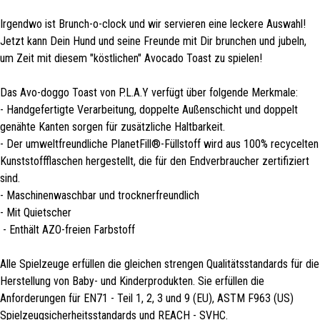
Irgendwo ist Brunch-o-clock und wir servieren eine leckere Auswahl!
Jetzt kann Dein Hund und seine Freunde mit Dir brunchen und jubeln,
um Zeit mit diesem "köstlichen" Avocado Toast zu spielen!
Das Avo-doggo Toast von P.L.A.Y verfügt über folgende Merkmale:
- Handgefertigte Verarbeitung, doppelte Außenschicht und doppelt
genähte Kanten sorgen für zusätzliche Haltbarkeit.
- Der umweltfreundliche PlanetFill®-Füllstoff wird aus 100% recycelten
Kunststoffflaschen hergestellt, die für den Endverbraucher zertifiziert
sind.
- Maschinenwaschbar und trocknerfreundlich
- Mit Quietscher
- Enthält AZO-freien Farbstoff
Alle Spielzeuge erfüllen die gleichen strengen Qualitätsstandards für die
Herstellung von Baby- und Kinderprodukten. Sie erfüllen die
Anforderungen für EN71 - Teil 1, 2, 3 und 9 (EU), ASTM F963 (US)
Spielzeugsicherheitsstandards und REACH - SVHC.