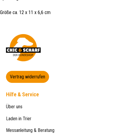
Größe ca. 12 x 11 x 6,6 cm
Vertrag widerrufen
Hilfe & Service
Über uns
Laden in Trier
Messanleitung & Beratung