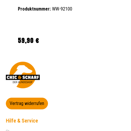
Produktnummer:
WW-92100
59,90 €
Regulärer Preis:
Vertrag widerrufen
Hilfe & Service