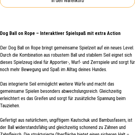
In den Warenkorb
Dog Ball on Rope – Interaktiver Spielspaß mit extra Action
Der Dog Ball on Rope bringt gemeinsame Spielzeit auf ein neues Level.
Durch die Kombination aus robustem Ball und stabilem Seil eignet sich
dieses Spielzeug ideal für Apportier-, Wurf- und Zerrspiele und sorgt für
noch mehr Bewegung und Spaß im Alltag deines Hundes.
Das integrierte Seil ermöglicht weitere Würfe und macht das
gemeinsame Spielen besonders abwechslungsreich. Gleichzeitig
erleichtert es das Greifen und sorgt für zusätzliche Spannung beim
Tauziehen.
Gefertigt aus natürlichem, ungiftigem Kautschuk und Bambusfasern, ist
der Ball widerstandsfähig und gleichzeitig schonend zu Zähnen und
Zahnfleisch. Die strukturierte Oberfläche bietet einen sicheren Halt –