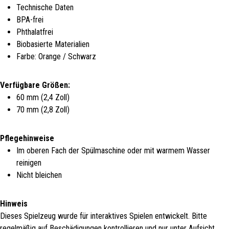
Technische Daten
BPA-frei
Phthalatfrei
Biobasierte Materialien
Farbe: Orange / Schwarz
Verfügbare Größen:
60 mm (2,4 Zoll)
70 mm (2,8 Zoll)
Pflegehinweise
Im oberen Fach der Spülmaschine oder mit warmem Wasser
reinigen
Nicht bleichen
Hinweis
Dieses Spielzeug wurde für interaktives Spielen entwickelt. Bitte
regelmäßig auf Beschädigungen kontrollieren und nur unter Aufsicht