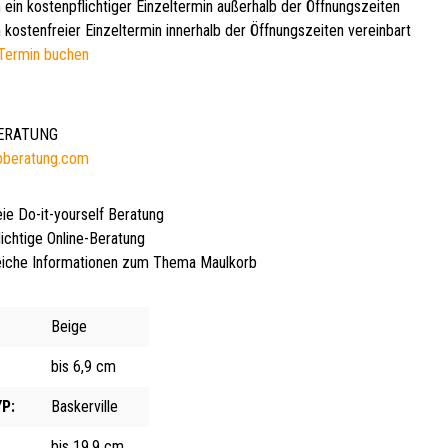
 ein kostenpflichtiger Einzeltermin außerhalb der Öffnungszeiten
 kostenfreier Einzeltermin innerhalb der Öffnungszeiten vereinbart
Termin buchen
BERATUNG
bberatung.com
eie Do-it-yourself Beratung
lichtige Online-Beratung
iche Informationen zum Thema Maulkorb
Beige
bis 6,9 cm
P:
Baskerville
bis 19,9 cm