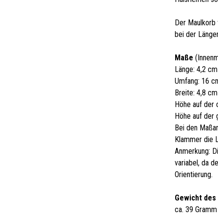
Der Maulkorb 
bei der Länge
Maße
(Innenm
Länge: 4,2 cm
Umfang: 16 c
Breite: 4,8 cm
Höhe auf der 
Höhe auf der 
Bei den Maßan
Klammer die 
Anmerkung: Di
variabel, da d
Orientierung.
Gewicht des
ca. 39 Gramm