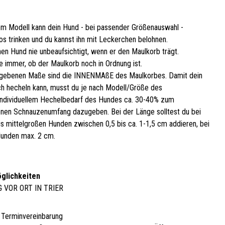
em Modell kann dein Hund - bei passender Größenauswahl -
os trinken und du kannst ihn mit Leckerchen belohnen.
nen Hund nie unbeaufsichtigt, wenn er den Maulkorb trägt.
e immer, ob der Maulkorb noch in Ordnung ist.
gebenen Maße sind die INNENMAßE des Maulkorbes. Damit dein
h hecheln kann, musst du je nach Modell/Größe des
ndividuellem Hechelbedarf des Hundes ca. 30-40% zum
en Schnauzenumfang dazugeben. Bei der Länge solltest du bei
bis mittelgroßen Hunden zwischen 0,5 bis ca. 1-1,5 cm addieren, bei
unden max. 2 cm.
glichkeiten
G VOR ORT IN TRIER
 Terminvereinbarung