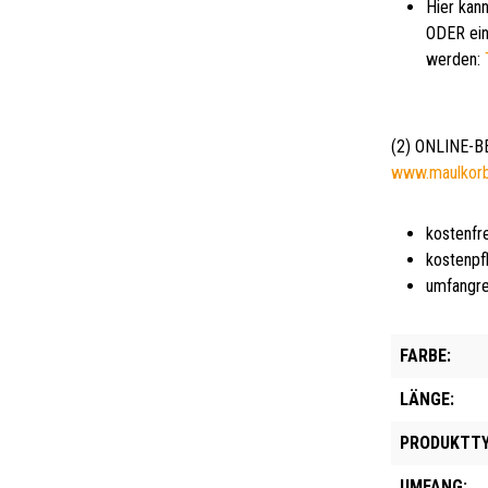
Hier kann
ODER ein
werden:
(2) ONLINE-
www.maulkor
kostenfr
kostenpf
umfangre
FARBE:
LÄNGE:
PRODUKTTY
UMFANG: