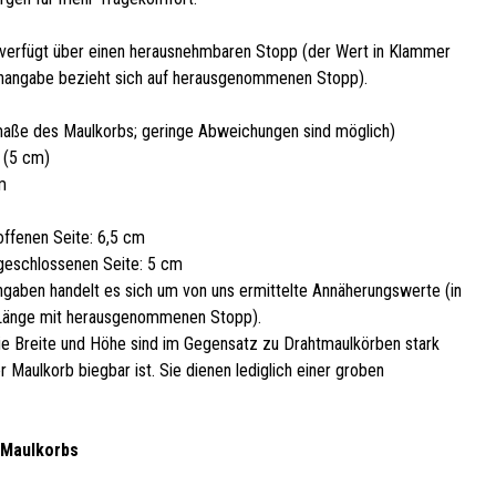
verfügt über einen herausnehmbaren Stopp (der Wert in Klammer
nangabe bezieht sich auf herausgenommenen Stopp).
aße des Maulkorbs; geringe Abweichungen sind möglich)
 (5 cm)
m
offenen Seite: 6,5 cm
geschlossenen Seite: 5 cm
gaben handelt es sich um von uns ermittelte Annäherungswerte (in
Länge mit herausgenommenen Stopp).
e Breite und Höhe sind im Gegensatz zu Drahtmaulkörben stark
er Maulkorb biegbar ist. Sie dienen lediglich einer groben
 Maulkorbs