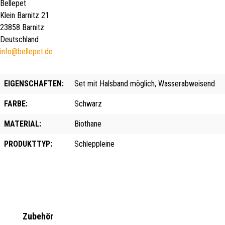
Bellepet
Klein Barnitz 21
23858 Barnitz
Deutschland
info@bellepet.de
EIGENSCHAFTEN:
Set mit Halsband möglich, Wasserabweisend
FARBE:
Schwarz
MATERIAL:
Biothane
PRODUKTTYP:
Schleppleine
Produktgalerie überspringen
Zubehör