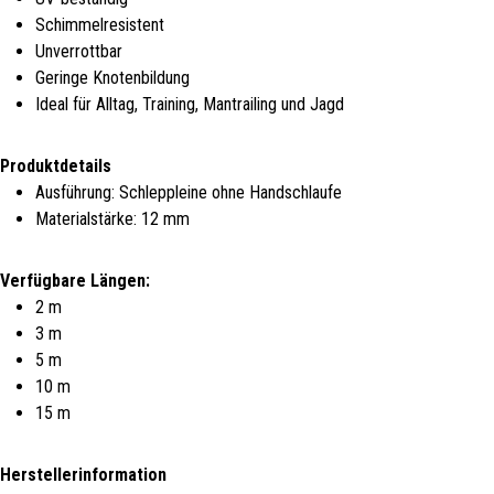
Schimmelresistent
Unverrottbar
Geringe Knotenbildung
Ideal für Alltag, Training, Mantrailing und Jagd
Produktdetails
Ausführung: Schleppleine ohne Handschlaufe
Materialstärke: 12 mm
Verfügbare Längen:
2 m
3 m
5 m
10 m
15 m
Herstellerinformation