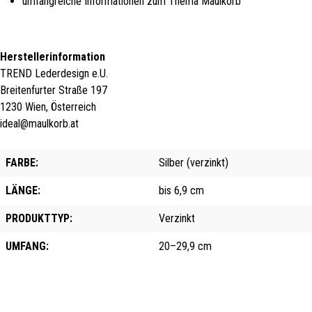
umfangreiche Informationen zum Thema Maulkorb
Herstellerinformation
TREND Lederdesign e.U.
Breitenfurter Straße 197
1230 Wien, Österreich
ideal@maulkorb.at
FARBE:
Silber (verzinkt)
LÄNGE:
bis 6,9 cm
PRODUKTTYP:
Verzinkt
UMFANG:
20–29,9 cm