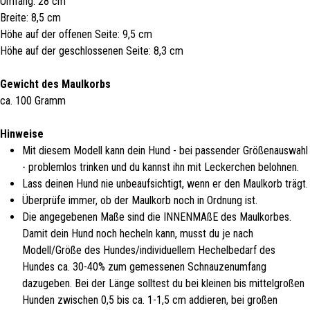
Umfang: 28 cm
Breite: 8,5 cm
Höhe auf der offenen Seite: 9,5 cm
Höhe auf der geschlossenen Seite: 8,3 cm
Gewicht des Maulkorbs
ca. 100 Gramm
Hinweise
Mit diesem Modell kann dein Hund - bei passender Größenauswahl
- problemlos trinken und du kannst ihn mit Leckerchen belohnen.
Lass deinen Hund nie unbeaufsichtigt, wenn er den Maulkorb trägt.
Überprüfe immer, ob der Maulkorb noch in Ordnung ist.
Die angegebenen Maße sind die INNENMAßE des Maulkorbes.
Damit dein Hund noch hecheln kann, musst du je nach
Modell/Größe des Hundes/individuellem Hechelbedarf des
Hundes ca. 30-40% zum gemessenen Schnauzenumfang
dazugeben. Bei der Länge solltest du bei kleinen bis mittelgroßen
Hunden zwischen 0,5 bis ca. 1-1,5 cm addieren, bei großen