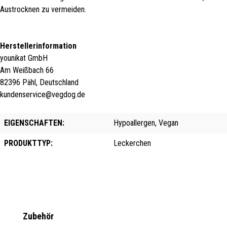
Austrocknen zu vermeiden.
Herstellerinformation
younikat GmbH
Am Weißbach 66
82396 Pähl, Deutschland
kundenservice@vegdog.de
EIGENSCHAFTEN:
Hypoallergen, Vegan
PRODUKTTYP:
Leckerchen
Produktgalerie überspringen
Zubehör