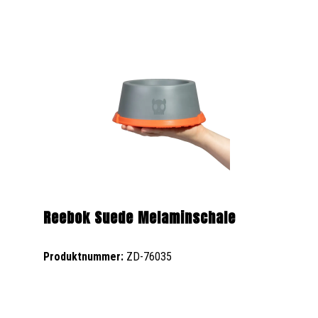
Reebok Suede Melaminschale
Produktnummer:
ZD-76035