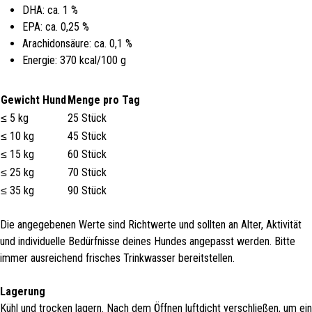
DHA: ca. 1 %
EPA: ca. 0,25 %
Arachidonsäure: ca. 0,1 %
Energie: 370 kcal/100 g
Gewicht Hund
Menge pro Tag
≤ 5 kg
25 Stück
≤ 10 kg
45 Stück
≤ 15 kg
60 Stück
≤ 25 kg
70 Stück
≤ 35 kg
90 Stück
Die angegebenen Werte sind Richtwerte und sollten an Alter, Aktivität
und individuelle Bedürfnisse deines Hundes angepasst werden. Bitte
immer ausreichend frisches Trinkwasser bereitstellen.
Lagerung
Kühl und trocken lagern. Nach dem Öffnen luftdicht verschließen, um ein