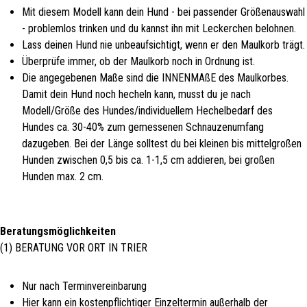
Mit diesem Modell kann dein Hund - bei passender Größenauswahl
- problemlos trinken und du kannst ihn mit Leckerchen belohnen.
Lass deinen Hund nie unbeaufsichtigt, wenn er den Maulkorb trägt.
Überprüfe immer, ob der Maulkorb noch in Ordnung ist.
Die angegebenen Maße sind die INNENMAßE des Maulkorbes.
Damit dein Hund noch hecheln kann, musst du je nach
Modell/Größe des Hundes/individuellem Hechelbedarf des
Hundes ca. 30-40% zum gemessenen Schnauzenumfang
dazugeben. Bei der Länge solltest du bei kleinen bis mittelgroßen
Hunden zwischen 0,5 bis ca. 1-1,5 cm addieren, bei großen
Hunden max. 2 cm.
Beratungsmöglichkeiten
(1) BERATUNG VOR ORT IN TRIER
Nur nach Terminvereinbarung
Hier kann ein kostenpflichtiger Einzeltermin außerhalb der