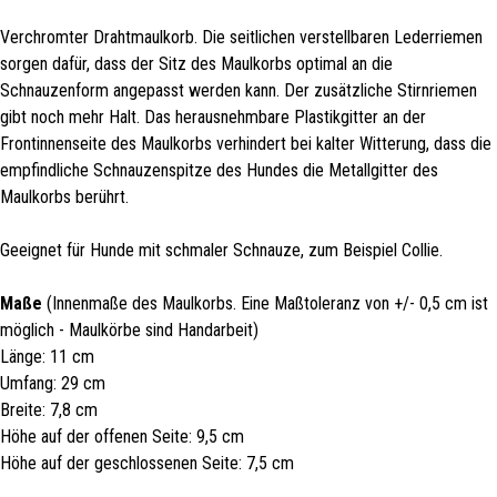
Verchromter Drahtmaulkorb. Die seitlichen verstellbaren Lederriemen
sorgen dafür, dass der Sitz des Maulkorbs optimal an die
Schnauzenform angepasst werden kann. Der zusätzliche Stirnriemen
gibt noch mehr Halt. Das herausnehmbare Plastikgitter an der
Frontinnenseite des Maulkorbs verhindert bei kalter Witterung, dass die
empfindliche Schnauzenspitze des Hundes die Metallgitter des
Maulkorbs berührt.
Geeignet für Hunde mit schmaler Schnauze, zum Beispiel Collie.
Maße
(Innenmaße des Maulkorbs. Eine Maßtoleranz von +/- 0,5 cm ist
möglich - Maulkörbe sind Handarbeit)
Länge: 11 cm
Umfang: 29 cm
Breite: 7,8 cm
Höhe auf der offenen Seite: 9,5 cm
Höhe auf der geschlossenen Seite: 7,5 cm