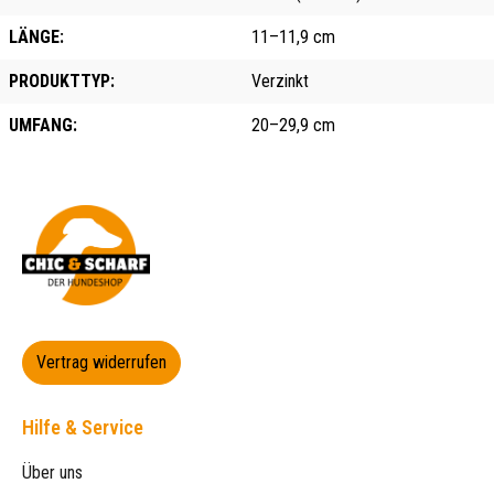
LÄNGE:
11–11,9 cm
PRODUKTTYP:
Verzinkt
UMFANG:
20–29,9 cm
Vertrag widerrufen
Hilfe & Service
Über uns