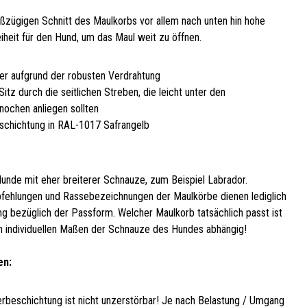
ßzügigen Schnitt des Maulkorbs vor allem nach unten hin hohe
heit für den Hund, um das Maul weit zu öffnen.
her aufgrund der robusten Verdrahtung
Sitz durch die seitlichen Streben, die leicht unter den
ochen anliegen sollten
schichtung in RAL-1017 Safrangelb
Hunde mit eher breiterer Schnauze, zum Beispiel Labrador.
ehlungen und Rassebezeichnungen der Maulkörbe dienen lediglich
ung bezüglich der Passform. Welcher Maulkorb tatsächlich passt ist
 individuellen Maßen der Schnauze des Hundes abhängig!
en:
erbeschichtung ist nicht unzerstörbar! Je nach Belastung / Umgang