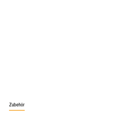
Zubehör
Produktgalerie überspringen