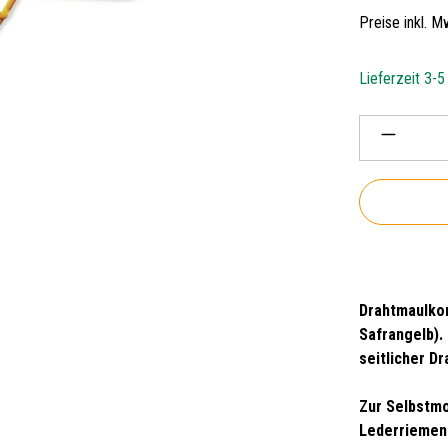
Preise inkl. 
Lieferzeit 3-
Produkt 
Drahtmaulkor
Safrangelb)
.
seitlicher D
Zur Selbstmo
Lederriemen