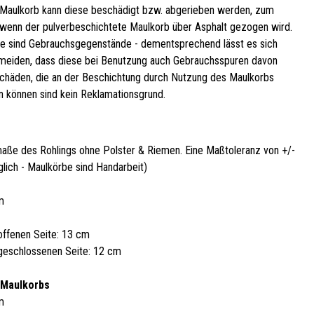
Maulkorb kann diese beschädigt bzw. abgerieben werden, zum
, wenn der pulverbeschichtete Maulkorb über Asphalt gezogen wird.
e sind Gebrauchsgegenstände - dementsprechend lässt es sich
rmeiden, dass diese bei Benutzung auch Gebrauchsspuren davon
Schäden, die an der Beschichtung durch Nutzung des Maulkorbs
n können sind kein Reklamationsgrund.
aße des Rohlings ohne Polster & Riemen. Eine Maßtoleranz von +/-
glich - Maulkörbe sind Handarbeit)
m
offenen Seite: 13 cm
geschlossenen Seite: 12 cm
 Maulkorbs
m