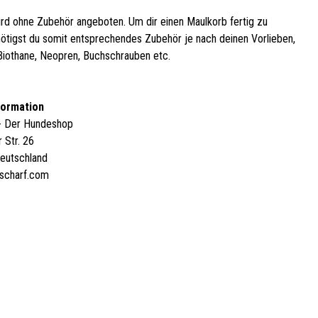
ird ohne Zubehör angeboten. Um dir einen Maulkorb fertig zu
ötigst du somit entsprechendes Zubehör je nach deinen Vorlieben,
Biothane, Neopren, Buchschrauben etc.
formation
 - Der Hundeshop
 Str. 26
Deutschland
dscharf.com