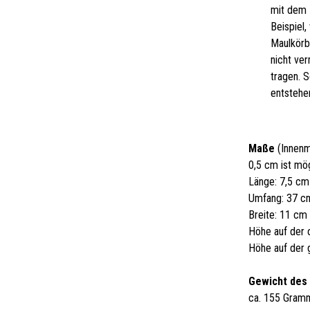
mit dem 
Beispiel
Maulkörb
nicht ve
tragen. 
entstehe
Maße
(Innenm
0,5 cm ist mö
Länge: 7,5 cm
Umfang: 37 c
Breite: 11 cm
Höhe auf der 
Höhe auf der 
Gewicht des
ca. 155 Gram