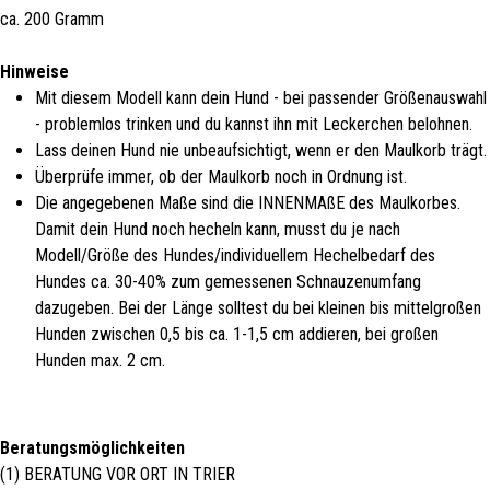
ca. 200 Gramm
Hinweise
Mit diesem Modell kann dein Hund - bei passender Größenauswahl
- problemlos trinken und du kannst ihn mit Leckerchen belohnen.
Lass deinen Hund nie unbeaufsichtigt, wenn er den Maulkorb trägt.
Überprüfe immer, ob der Maulkorb noch in Ordnung ist.
Die angegebenen Maße sind die INNENMAßE des Maulkorbes.
Damit dein Hund noch hecheln kann, musst du je nach
Modell/Größe des Hundes/individuellem Hechelbedarf des
Hundes ca. 30-40% zum gemessenen Schnauzenumfang
dazugeben. Bei der Länge solltest du bei kleinen bis mittelgroßen
Hunden zwischen 0,5 bis ca. 1-1,5 cm addieren, bei großen
Hunden max. 2 cm.
Beratungsmöglichkeiten
(1) BERATUNG VOR ORT IN TRIER