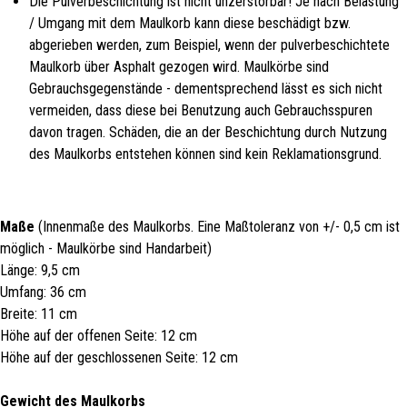
Die Pulverbeschichtung ist nicht unzerstörbar! Je nach Belastung
/ Umgang mit dem Maulkorb kann diese beschädigt bzw.
abgerieben werden, zum Beispiel, wenn der pulverbeschichtete
Maulkorb über Asphalt gezogen wird. Maulkörbe sind
Gebrauchsgegenstände - dementsprechend lässt es sich nicht
vermeiden, dass diese bei Benutzung auch Gebrauchsspuren
davon tragen. Schäden, die an der Beschichtung durch Nutzung
des Maulkorbs entstehen können sind kein Reklamationsgrund.
Maße
(Innenmaße des Maulkorbs. Eine Maßtoleranz von +/- 0,5 cm ist
möglich - Maulkörbe sind Handarbeit)
Länge: 9,5 cm
Umfang: 36 cm
Breite: 11 cm
Höhe auf der offenen Seite: 12 cm
Höhe auf der geschlossenen Seite: 12 cm
Gewicht des Maulkorbs