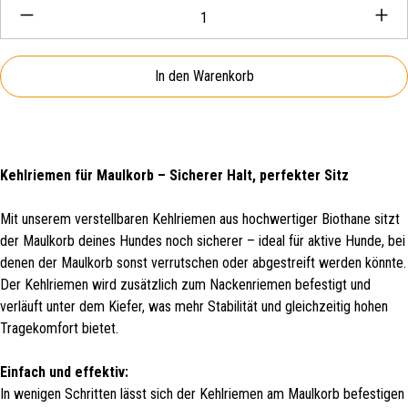
Produkt Anzahl: Gib den gewünschten Wert ein oder be
In den Warenkorb
Kehlriemen für Maulkorb – Sicherer Halt, perfekter Sitz
Mit unserem verstellbaren Kehlriemen aus hochwertiger Biothane sitzt
der Maulkorb deines Hundes noch sicherer – ideal für aktive Hunde, bei
denen der Maulkorb sonst verrutschen oder abgestreift werden könnte.
Der Kehlriemen wird zusätzlich zum Nackenriemen befestigt und
verläuft unter dem Kiefer, was mehr Stabilität und gleichzeitig hohen
Tragekomfort bietet.
Einfach und effektiv:
In wenigen Schritten lässt sich der Kehlriemen am Maulkorb befestigen