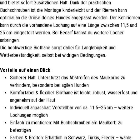
und bietet sofort zusätzlichen Halt. Dank der praktischen
Buchschrauben ist die Montage kinderleicht und der Riemen kann
optimal an die Größe deines Hundes angepasst werden. Der Kehlriemen
kann durch die vorhandene Lochung auf eine Länge zwischen 11,5 und
25 cm eingestellt werden. Bei Bedarf kannst du weitere Löcher
anbringen.
Die hochwertige Biothane sorgt dabei für Langlebigkeit und
Wetterbeständigkeit, selbst bei widrigen Bedingungen.
Vorteile auf einen Blick
Sicherer Halt: Unterstützt das Abstreifen des Maulkorbs zu
verhindern, besonders bei agilen Hunden
Komfortabel & flexibel: Biothane ist leicht, robust, wasserfest und
angenehm auf der Haut
Individuell anpassbar: Verstellbar von ca. 11,5–25 cm – weitere
Lochungen möglich
Einfach zu montieren: Mit Buchschrauben am Maulkorb zu
befestigen
Farben & Breiten: Erhältlich in Schwarz, Türkis, Flieder – wähle