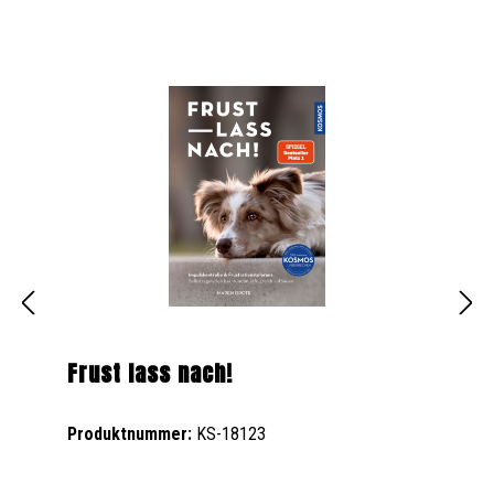
Frust lass nach!
Produktnummer:
KS-18123