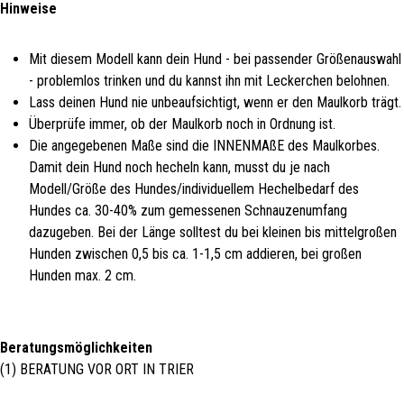
Hinweise
Mit diesem Modell kann dein Hund - bei passender Größenauswahl
- problemlos trinken und du kannst ihn mit Leckerchen belohnen.
Lass deinen Hund nie unbeaufsichtigt, wenn er den Maulkorb trägt.
Überprüfe immer, ob der Maulkorb noch in Ordnung ist.
Die angegebenen Maße sind die INNENMAßE des Maulkorbes.
Damit dein Hund noch hecheln kann, musst du je nach
Modell/Größe des Hundes/individuellem Hechelbedarf des
Hundes ca. 30-40% zum gemessenen Schnauzenumfang
dazugeben. Bei der Länge solltest du bei kleinen bis mittelgroßen
Hunden zwischen 0,5 bis ca. 1-1,5 cm addieren, bei großen
Hunden max. 2 cm.
Beratungsmöglichkeiten
(1) BERATUNG VOR ORT IN TRIER