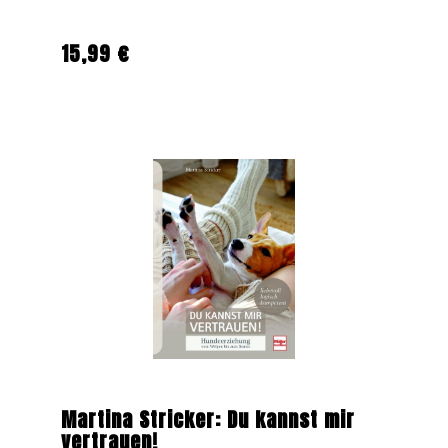
15,99 €
Regulärer Preis:
Martina Stricker: Du kannst mir
vertrauen!