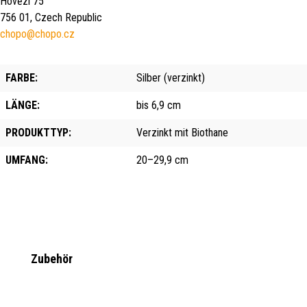
Hovězí 75
756 01, Czech Republic
chopo@chopo.cz
FARBE:
Silber (verzinkt)
LÄNGE:
bis 6,9 cm
PRODUKTTYP:
Verzinkt mit Biothane
UMFANG:
20–29,9 cm
Produktgalerie überspringen
Zubehör