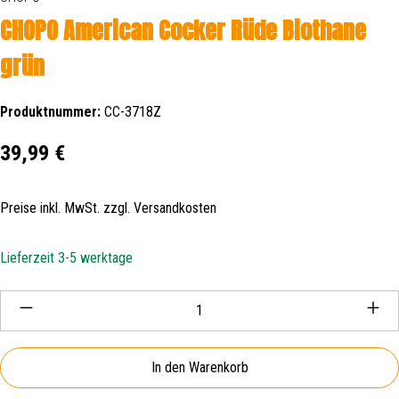
CHOPO American Cocker Rüde Biothane
grün
Produktnummer:
CC-3718Z
Regulärer Preis:
39,99 €
Preise inkl. MwSt. zzgl. Versandkosten
Lieferzeit 3-5 werktage
Produkt Anzahl: Gib den gewünschten Wert ein oder be
In den Warenkorb