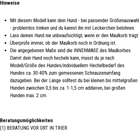
Hinweise
Mit diesem Modell kann dein Hund - bei passender Größenauswahl
- problemlos trinken und du kannst ihn mit Leckerchen belohnen.
Lass deinen Hund nie unbeaufsichtigt, wenn er den Maulkorb trägt.
Überprüfe immer, ob der Maulkorb noch in Ordnung ist.
Die angegebenen Maße sind die INNENMAßE des Maulkorbes.
Damit dein Hund noch hecheln kann, musst du je nach
Modell/Größe des Hundes/individuellem Hechelbedarf des
Hundes ca. 30-40% zum gemessenen Schnauzenumfang
dazugeben. Bei der Länge solltest du bei kleinen bis mittelgroßen
Hunden zwischen 0,5 bis ca. 1-1,5 cm addieren, bei großen
Hunden max. 2 cm.
Beratungsmöglichkeiten
(1) BERATUNG VOR ORT IN TRIER