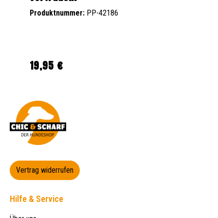
Produktnummer:
PP-42186
19,95 €
Regulärer Preis:
Vertrag widerrufen
Hilfe & Service