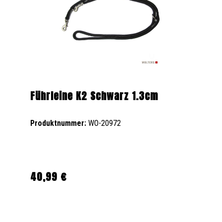
Führleine K2 Schwarz 1.3cm
Produktnummer:
WO-20972
40,99 €
Regulärer Preis: