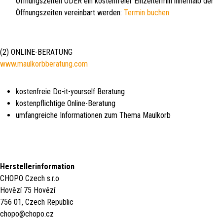
Öffnungszeiten ODER ein kostenfreier Einzeltermin innerhalb der
Öffnungszeiten vereinbart werden:
Termin buchen
(2) ONLINE-BERATUNG
www.maulkorbberatung.com
kostenfreie Do-it-yourself Beratung
kostenpflichtige Online-Beratung
umfangreiche Informationen zum Thema Maulkorb
Herstellerinformation
CHOPO Czech s.r.o
Hovězí 75 Hovězí
756 01, Czech Republic
chopo@chopo.cz