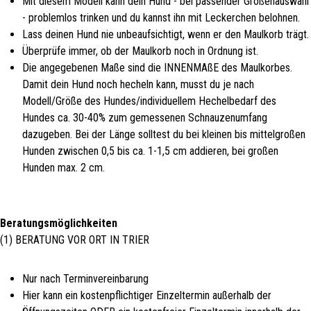
Mit diesem Modell kann dein Hund - bei passender Größenauswahl
- problemlos trinken und du kannst ihn mit Leckerchen belohnen.
Lass deinen Hund nie unbeaufsichtigt, wenn er den Maulkorb trägt.
Überprüfe immer, ob der Maulkorb noch in Ordnung ist.
Die angegebenen Maße sind die INNENMAßE des Maulkorbes.
Damit dein Hund noch hecheln kann, musst du je nach
Modell/Größe des Hundes/individuellem Hechelbedarf des
Hundes ca. 30-40% zum gemessenen Schnauzenumfang
dazugeben. Bei der Länge solltest du bei kleinen bis mittelgroßen
Hunden zwischen 0,5 bis ca. 1-1,5 cm addieren, bei großen
Hunden max. 2 cm.
Beratungsmöglichkeiten
(1) BERATUNG VOR ORT IN TRIER
Nur nach Terminvereinbarung
Hier kann ein kostenpflichtiger Einzeltermin außerhalb der