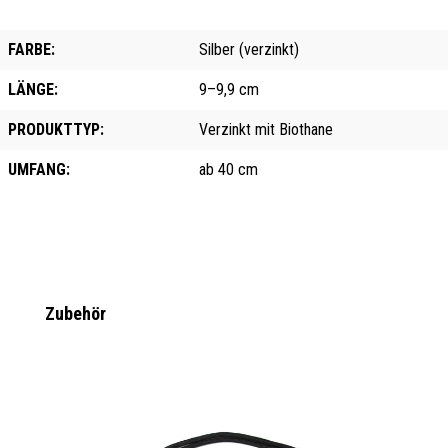
FARBE:
Silber (verzinkt)
LÄNGE:
9–9,9 cm
PRODUKTTYP:
Verzinkt mit Biothane
UMFANG:
ab 40 cm
Produktgalerie überspringen
Zubehör