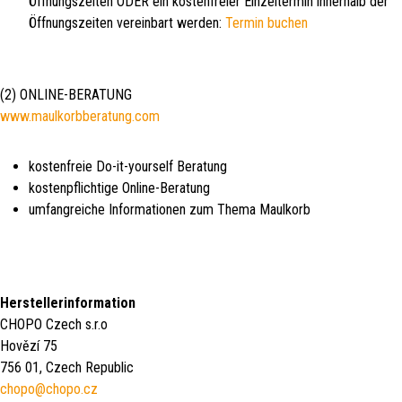
Öffnungszeiten ODER ein kostenfreier Einzeltermin innerhalb der
Öffnungszeiten vereinbart werden:
Termin buchen
(2) ONLINE-BERATUNG
www.maulkorbberatung.com
kostenfreie Do-it-yourself Beratung
kostenpflichtige Online-Beratung
umfangreiche Informationen zum Thema Maulkorb
Herstellerinformation
CHOPO Czech s.r.o
Hovězí 75
756 01, Czech Republic
chopo@chopo.cz