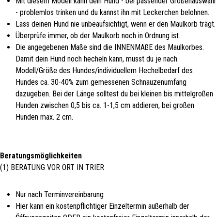
Mit diesem Modell kann dein Hund - bei passender Größenauswahl
- problemlos trinken und du kannst ihn mit Leckerchen belohnen.
Lass deinen Hund nie unbeaufsichtigt, wenn er den Maulkorb trägt.
Überprüfe immer, ob der Maulkorb noch in Ordnung ist.
Die angegebenen Maße sind die INNENMAßE des Maulkorbes.
Damit dein Hund noch hecheln kann, musst du je nach
Modell/Größe des Hundes/individuellem Hechelbedarf des
Hundes ca. 30-40% zum gemessenen Schnauzenumfang
dazugeben. Bei der Länge solltest du bei kleinen bis mittelgroßen
Hunden zwischen 0,5 bis ca. 1-1,5 cm addieren, bei großen
Hunden max. 2 cm.
Beratungsmöglichkeiten
(1) BERATUNG VOR ORT IN TRIER
Nur nach Terminvereinbarung
Hier kann ein kostenpflichtiger Einzeltermin außerhalb der