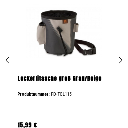
Leckerlitasche groß Grau/Beige
Produktnummer:
FD-TBL115
15,99 €
Regulärer Preis: