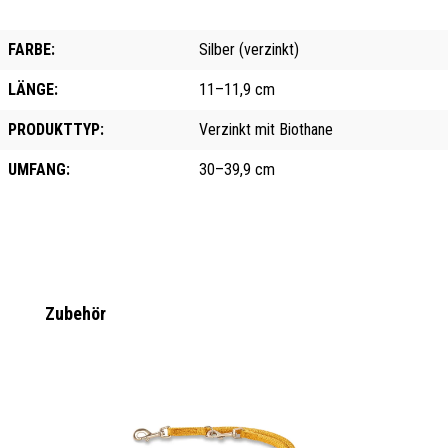
FARBE:
Silber (verzinkt)
LÄNGE:
11–11,9 cm
PRODUKTTYP:
Verzinkt mit Biothane
UMFANG:
30–39,9 cm
Produktgalerie überspringen
Zubehör