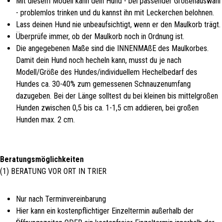
Mit diesem Modell kann dein Hund - bei passender Größenauswahl
- problemlos trinken und du kannst ihn mit Leckerchen belohnen.
Lass deinen Hund nie unbeaufsichtigt, wenn er den Maulkorb trägt.
Überprüfe immer, ob der Maulkorb noch in Ordnung ist.
Die angegebenen Maße sind die INNENMAßE des Maulkorbes.
Damit dein Hund noch hecheln kann, musst du je nach
Modell/Größe des Hundes/individuellem Hechelbedarf des
Hundes ca. 30-40% zum gemessenen Schnauzenumfang
dazugeben. Bei der Länge solltest du bei kleinen bis mittelgroßen
Hunden zwischen 0,5 bis ca. 1-1,5 cm addieren, bei großen
Hunden max. 2 cm.
Beratungsmöglichkeiten
(1) BERATUNG VOR ORT IN TRIER
Nur nach Terminvereinbarung
Hier kann ein kostenpflichtiger Einzeltermin außerhalb der