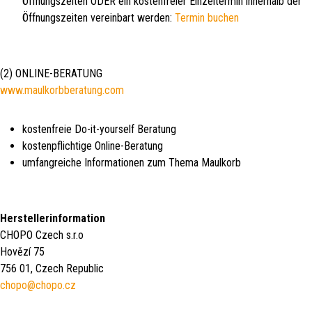
Öffnungszeiten ODER ein kostenfreier Einzeltermin innerhalb der
Öffnungszeiten vereinbart werden:
Termin buchen
(2) ONLINE-BERATUNG
www.maulkorbberatung.com
kostenfreie Do-it-yourself Beratung
kostenpflichtige Online-Beratung
umfangreiche Informationen zum Thema Maulkorb
Herstellerinformation
CHOPO Czech s.r.o
Hovězí 75
756 01, Czech Republic
chopo@chopo.cz