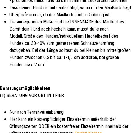
- problemlos trinken und du kannst ihn mit Leckerchen belohnen.
Lass deinen Hund nie unbeaufsichtigt, wenn er den Maulkorb trägt.
Überprüfe immer, ob der Maulkorb noch in Ordnung ist.
Die angegebenen Maße sind die INNENMAßE des Maulkorbes.
Damit dein Hund noch hecheln kann, musst du je nach
Modell/Größe des Hundes/individuellem Hechelbedarf des
Hundes ca. 30-40% zum gemessenen Schnauzenumfang
dazugeben. Bei der Länge solltest du bei kleinen bis mittelgroßen
Hunden zwischen 0,5 bis ca. 1-1,5 cm addieren, bei großen
Hunden max. 2 cm.
Beratungsmöglichkeiten
(1) BERATUNG VOR ORT IN TRIER
Nur nach Terminvereinbarung
Hier kann ein kostenpflichtiger Einzeltermin außerhalb der
Öffnungszeiten ODER ein kostenfreier Einzeltermin innerhalb der