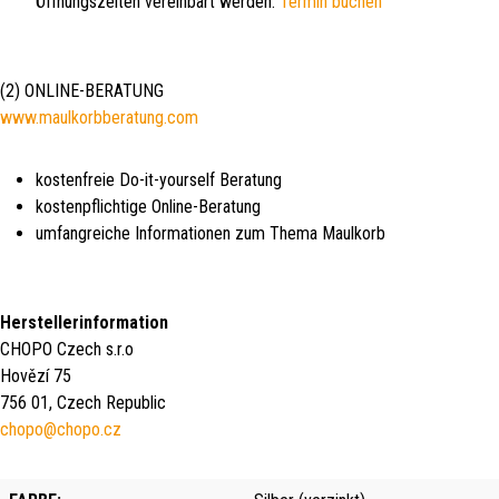
Öffnungszeiten vereinbart werden:
Termin buchen
(2) ONLINE-BERATUNG
www.maulkorbberatung.com
kostenfreie Do-it-yourself Beratung
kostenpflichtige Online-Beratung
umfangreiche Informationen zum Thema Maulkorb
Herstellerinformation
CHOPO Czech s.r.o
Hovězí 75
756 01, Czech Republic
chopo@chopo.cz