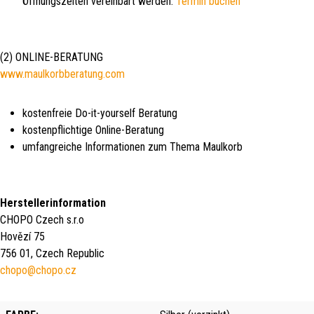
Öffnungszeiten vereinbart werden:
Termin buchen
(2) ONLINE-BERATUNG
www.maulkorbberatung.com
kostenfreie Do-it-yourself Beratung
kostenpflichtige Online-Beratung
umfangreiche Informationen zum Thema Maulkorb
Herstellerinformation
CHOPO Czech s.r.o
Hovězí 75
756 01, Czech Republic
chopo@chopo.cz