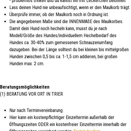
- problemlos trinken und du kannst ihn mit Leckerchen belohnen.
Lass deinen Hund nie unbeaufsichtigt, wenn er den Maulkorb trägt.
Überprüfe immer, ob der Maulkorb noch in Ordnung ist.
Die angegebenen Maße sind die INNENMAßE des Maulkorbes.
Damit dein Hund noch hecheln kann, musst du je nach
Modell/Größe des Hundes/individuellem Hechelbedarf des
Hundes ca. 30-40% zum gemessenen Schnauzenumfang
dazugeben. Bei der Länge solltest du bei kleinen bis mittelgroßen
Hunden zwischen 0,5 bis ca. 1-1,5 cm addieren, bei großen
Hunden max. 2 cm.
Beratungsmöglichkeiten
(1) BERATUNG VOR ORT IN TRIER
Nur nach Terminvereinbarung
Hier kann ein kostenpflichtiger Einzeltermin außerhalb der
Öffnungszeiten ODER ein kostenfreier Einzeltermin innerhalb der