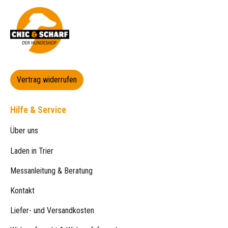
Vertrag widerrufen
Hilfe & Service
Über uns
Laden in Trier
Messanleitung & Beratung
Kontakt
Liefer- und Versandkosten