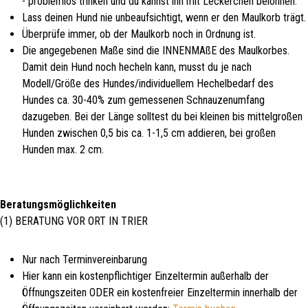
- problemlos trinken und du kannst ihn mit Leckerchen belohnen.
Lass deinen Hund nie unbeaufsichtigt, wenn er den Maulkorb trägt.
Überprüfe immer, ob der Maulkorb noch in Ordnung ist.
Die angegebenen Maße sind die INNENMAßE des Maulkorbes.
Damit dein Hund noch hecheln kann, musst du je nach
Modell/Größe des Hundes/individuellem Hechelbedarf des
Hundes ca. 30-40% zum gemessenen Schnauzenumfang
dazugeben. Bei der Länge solltest du bei kleinen bis mittelgroßen
Hunden zwischen 0,5 bis ca. 1-1,5 cm addieren, bei großen
Hunden max. 2 cm.
Beratungsmöglichkeiten
(1) BERATUNG VOR ORT IN TRIER
Nur nach Terminvereinbarung
Hier kann ein kostenpflichtiger Einzeltermin außerhalb der
Öffnungszeiten ODER ein kostenfreier Einzeltermin innerhalb der