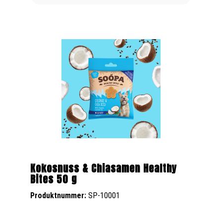
Kokosnuss & Chiasamen Healthy
Bites 50 g
Produktnummer:
SP-10001