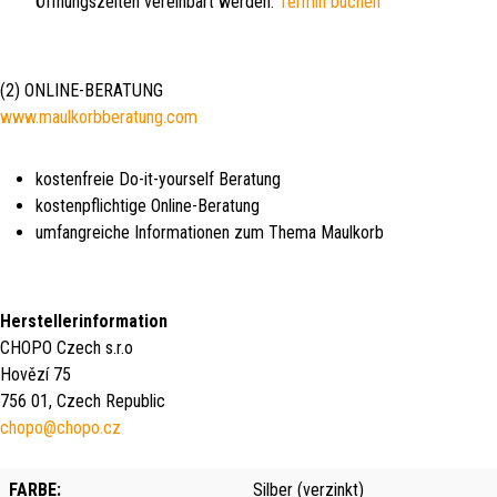
Öffnungszeiten vereinbart werden:
Termin buchen
(2) ONLINE-BERATUNG
www.maulkorbberatung.com
kostenfreie Do-it-yourself Beratung
kostenpflichtige Online-Beratung
umfangreiche Informationen zum Thema Maulkorb
Herstellerinformation
CHOPO Czech s.r.o
Hovězí 75
756 01, Czech Republic
chopo@chopo.cz
FARBE:
Silber (verzinkt)