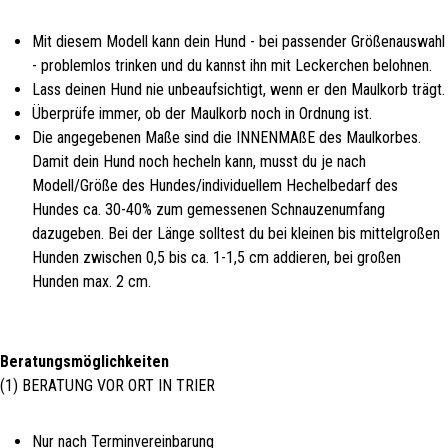
Mit diesem Modell kann dein Hund - bei passender Größenauswahl
- problemlos trinken und du kannst ihn mit Leckerchen belohnen.
Lass deinen Hund nie unbeaufsichtigt, wenn er den Maulkorb trägt.
Überprüfe immer, ob der Maulkorb noch in Ordnung ist.
Die angegebenen Maße sind die INNENMAßE des Maulkorbes.
Damit dein Hund noch hecheln kann, musst du je nach
Modell/Größe des Hundes/individuellem Hechelbedarf des
Hundes ca. 30-40% zum gemessenen Schnauzenumfang
dazugeben. Bei der Länge solltest du bei kleinen bis mittelgroßen
Hunden zwischen 0,5 bis ca. 1-1,5 cm addieren, bei großen
Hunden max. 2 cm.
Beratungsmöglichkeiten
(1) BERATUNG VOR ORT IN TRIER
Nur nach Terminvereinbarung