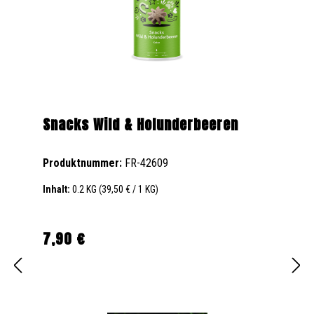
Snacks Wild & Holunderbeeren
Produktnummer:
FR-42609
Inhalt:
0.2 KG
(39,50 € / 1 KG)
7,90 €
Regulärer Preis: