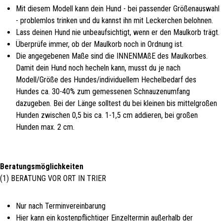
Mit diesem Modell kann dein Hund - bei passender Größenauswahl
- problemlos trinken und du kannst ihn mit Leckerchen belohnen.
Lass deinen Hund nie unbeaufsichtigt, wenn er den Maulkorb trägt.
Überprüfe immer, ob der Maulkorb noch in Ordnung ist.
Die angegebenen Maße sind die INNENMAßE des Maulkorbes.
Damit dein Hund noch hecheln kann, musst du je nach
Modell/Größe des Hundes/individuellem Hechelbedarf des
Hundes ca. 30-40% zum gemessenen Schnauzenumfang
dazugeben. Bei der Länge solltest du bei kleinen bis mittelgroßen
Hunden zwischen 0,5 bis ca. 1-1,5 cm addieren, bei großen
Hunden max. 2 cm.
Beratungsmöglichkeiten
(1) BERATUNG VOR ORT IN TRIER
Nur nach Terminvereinbarung
Hier kann ein kostenpflichtiger Einzeltermin außerhalb der