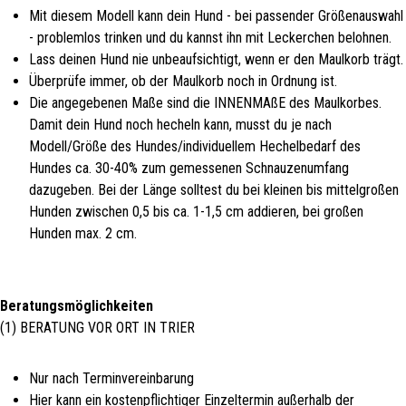
Mit diesem Modell kann dein Hund - bei passender Größenauswahl
- problemlos trinken und du kannst ihn mit Leckerchen belohnen.
Lass deinen Hund nie unbeaufsichtigt, wenn er den Maulkorb trägt.
Überprüfe immer, ob der Maulkorb noch in Ordnung ist.
Die angegebenen Maße sind die INNENMAßE des Maulkorbes.
Damit dein Hund noch hecheln kann, musst du je nach
Modell/Größe des Hundes/individuellem Hechelbedarf des
Hundes ca. 30-40% zum gemessenen Schnauzenumfang
dazugeben. Bei der Länge solltest du bei kleinen bis mittelgroßen
Hunden zwischen 0,5 bis ca. 1-1,5 cm addieren, bei großen
Hunden max. 2 cm.
Beratungsmöglichkeiten
(1) BERATUNG VOR ORT IN TRIER
Nur nach Terminvereinbarung
Hier kann ein kostenpflichtiger Einzeltermin außerhalb der