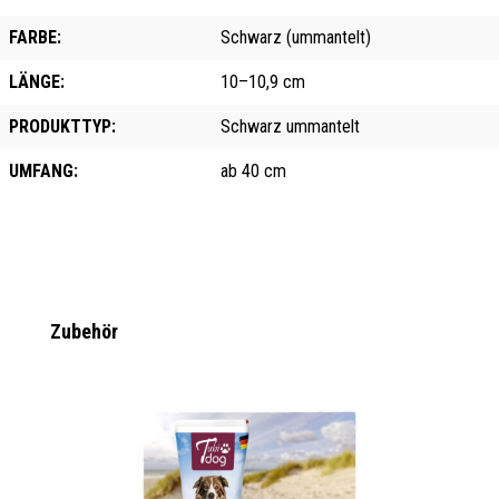
FARBE:
Schwarz (ummantelt)
LÄNGE:
10–10,9 cm
PRODUKTTYP:
Schwarz ummantelt
UMFANG:
ab 40 cm
Produktgalerie überspringen
Zubehör