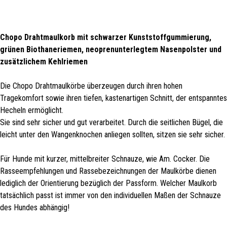
Chopo Drahtmaulkorb mit schwarzer Kunststoffgummierung,
grünen Biothaneriemen, neoprenunterlegtem Nasenpolster und
zusätzlichem Kehlriemen
Die Chopo Drahtmaulkörbe überzeugen durch ihren hohen
Tragekomfort sowie ihren tiefen, kastenartigen Schnitt, der entspanntes
Hecheln ermöglicht.
Sie sind sehr sicher und gut verarbeitet. Durch die seitlichen Bügel, die
leicht unter den Wangenknochen anliegen sollten, sitzen sie sehr sicher.
Für Hunde mit kurzer, mittelbreiter Schnauze, wie Am. Cocker. Die
Rasseempfehlungen und Rassebezeichnungen der Maulkörbe dienen
lediglich der Orientierung bezüglich der Passform. Welcher Maulkorb
tatsächlich passt ist immer von den individuellen Maßen der Schnauze
des Hundes abhängig!