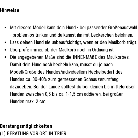
Hinweise
Mit diesem Modell kann dein Hund - bei passender Größenauswahl
- problemlos trinken und du kannst ihn mit Leckerchen belohnen.
Lass deinen Hund nie unbeaufsichtigt, wenn er den Maulkorb trägt.
Überprüfe immer, ob der Maulkorb noch in Ordnung ist.
Die angegebenen Maße sind die INNENMAßE des Maulkorbes.
Damit dein Hund noch hecheln kann, musst du je nach
Modell/Größe des Hundes/individuellem Hechelbedarf des
Hundes ca. 30-40% zum gemessenen Schnauzenumfang
dazugeben. Bei der Länge solltest du bei kleinen bis mittelgroßen
Hunden zwischen 0,5 bis ca. 1-1,5 cm addieren, bei großen
Hunden max. 2 cm.
Beratungsmöglichkeiten
(1) BERATUNG VOR ORT IN TRIER