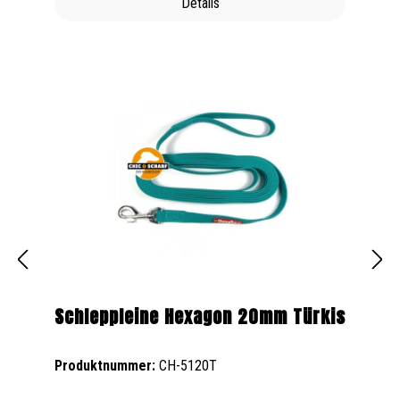
Details
Schleppleine Hexagon 20mm Türkis
Produktnummer:
CH-5120T