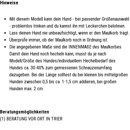
Hinweise
Mit diesem Modell kann dein Hund - bei passender Größenauswahl
- problemlos trinken und du kannst ihn mit Leckerchen belohnen.
Lass deinen Hund nie unbeaufsichtigt, wenn er den Maulkorb trägt.
Überprüfe immer, ob der Maulkorb noch in Ordnung ist.
Die angegebenen Maße sind die INNENMAßE des Maulkorbes.
Damit dein Hund noch hecheln kann, musst du je nach
Modell/Größe des Hundes/individuellem Hechelbedarf des
Hundes ca. 30-40% zum gemessenen Schnauzenumfang
dazugeben. Bei der Länge solltest du bei kleinen bis mittelgroßen
Hunden zwischen 0,5 bis ca. 1-1,5 cm addieren, bei großen
Hunden max. 2 cm.
Beratungsmöglichkeiten
(1) BERATUNG VOR ORT IN TRIER