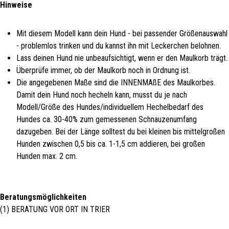
Hinweise
Mit diesem Modell kann dein Hund - bei passender Größenauswahl
- problemlos trinken und du kannst ihn mit Leckerchen belohnen.
Lass deinen Hund nie unbeaufsichtigt, wenn er den Maulkorb trägt.
Überprüfe immer, ob der Maulkorb noch in Ordnung ist.
Die angegebenen Maße sind die INNENMAßE des Maulkorbes.
Damit dein Hund noch hecheln kann, musst du je nach
Modell/Größe des Hundes/individuellem Hechelbedarf des
Hundes ca. 30-40% zum gemessenen Schnauzenumfang
dazugeben. Bei der Länge solltest du bei kleinen bis mittelgroßen
Hunden zwischen 0,5 bis ca. 1-1,5 cm addieren, bei großen
Hunden max. 2 cm.
Beratungsmöglichkeiten
(1) BERATUNG VOR ORT IN TRIER