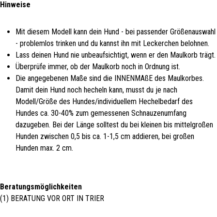
Hinweise
Mit diesem Modell kann dein Hund - bei passender Größenauswahl
- problemlos trinken und du kannst ihn mit Leckerchen belohnen.
Lass deinen Hund nie unbeaufsichtigt, wenn er den Maulkorb trägt.
Überprüfe immer, ob der Maulkorb noch in Ordnung ist.
Die angegebenen Maße sind die INNENMAßE des Maulkorbes.
Damit dein Hund noch hecheln kann, musst du je nach
Modell/Größe des Hundes/individuellem Hechelbedarf des
Hundes ca. 30-40% zum gemessenen Schnauzenumfang
dazugeben. Bei der Länge solltest du bei kleinen bis mittelgroßen
Hunden zwischen 0,5 bis ca. 1-1,5 cm addieren, bei großen
Hunden max. 2 cm.
Beratungsmöglichkeiten
(1) BERATUNG VOR ORT IN TRIER