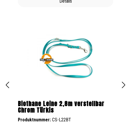
Details
Biothane Leine 2,8m verstellbar
Chrom Türkis
Produktnummer:
CS-L22BT