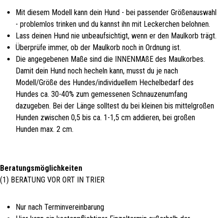
Mit diesem Modell kann dein Hund - bei passender Größenauswahl
- problemlos trinken und du kannst ihn mit Leckerchen belohnen.
Lass deinen Hund nie unbeaufsichtigt, wenn er den Maulkorb trägt.
Überprüfe immer, ob der Maulkorb noch in Ordnung ist.
Die angegebenen Maße sind die INNENMAßE des Maulkorbes.
Damit dein Hund noch hecheln kann, musst du je nach
Modell/Größe des Hundes/individuellem Hechelbedarf des
Hundes ca. 30-40% zum gemessenen Schnauzenumfang
dazugeben. Bei der Länge solltest du bei kleinen bis mittelgroßen
Hunden zwischen 0,5 bis ca. 1-1,5 cm addieren, bei großen
Hunden max. 2 cm.
Beratungsmöglichkeiten
(1) BERATUNG VOR ORT IN TRIER
Nur nach Terminvereinbarung