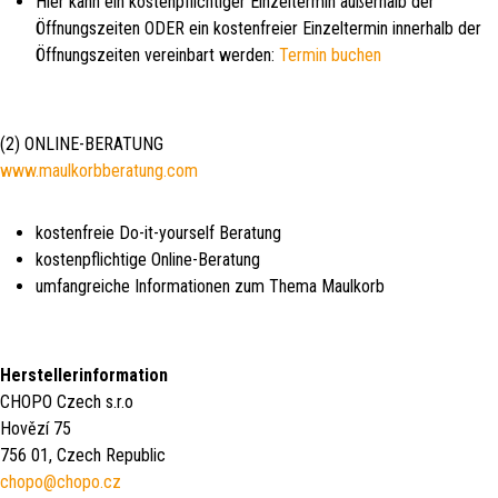
Hier kann ein kostenpflichtiger Einzeltermin außerhalb der
Öffnungszeiten ODER ein kostenfreier Einzeltermin innerhalb der
Öffnungszeiten vereinbart werden:
Termin buchen
(2) ONLINE-BERATUNG
www.maulkorbberatung.com
kostenfreie Do-it-yourself Beratung
kostenpflichtige Online-Beratung
umfangreiche Informationen zum Thema Maulkorb
Herstellerinformation
CHOPO Czech s.r.o
Hovězí 75
756 01, Czech Republic
chopo@chopo.cz