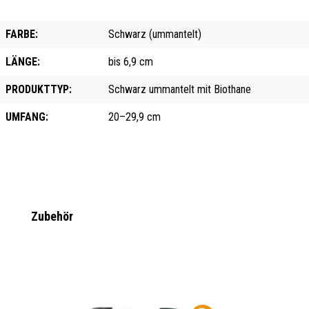
FARBE:
Schwarz (ummantelt)
LÄNGE:
bis 6,9 cm
PRODUKTTYP:
Schwarz ummantelt mit Biothane
UMFANG:
20–29,9 cm
Produktgalerie überspringen
Zubehör