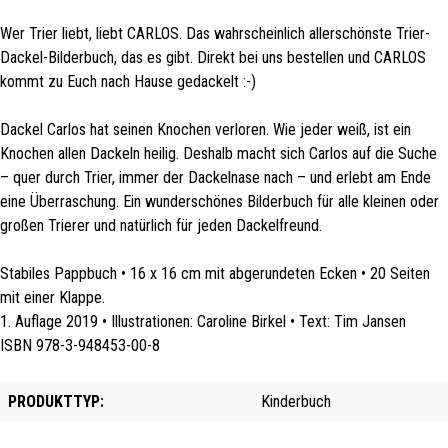
Wer Trier liebt, liebt CARLOS. Das wahrscheinlich allerschönste Trier-
Dackel-Bilderbuch, das es gibt. Direkt bei uns bestellen und CARLOS
kommt zu Euch nach Hause gedackelt :-)
Dackel Carlos hat seinen Knochen verloren. Wie jeder weiß, ist ein
Knochen allen Dackeln heilig. Deshalb macht sich Carlos auf die Suche
– quer durch Trier, immer der Dackelnase nach – und erlebt am Ende
eine Überraschung. Ein wunderschönes Bilderbuch für alle kleinen oder
großen Trierer und natürlich für jeden Dackelfreund.
Stabiles Pappbuch • 16 x 16 cm mit abgerundeten Ecken • 20 Seiten
mit einer Klappe.
1. Auflage 2019 • Illustrationen: Caroline Birkel • Text: Tim Jansen
ISBN 978-3-948453-00-8
PRODUKTTYP:
Kinderbuch