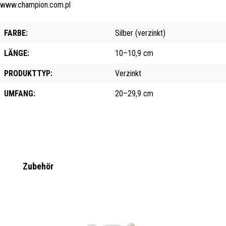
www.champion.com.pl
FARBE:
Silber (verzinkt)
LÄNGE:
10–10,9 cm
PRODUKTTYP:
Verzinkt
UMFANG:
20–29,9 cm
Produktgalerie überspringen
Zubehör