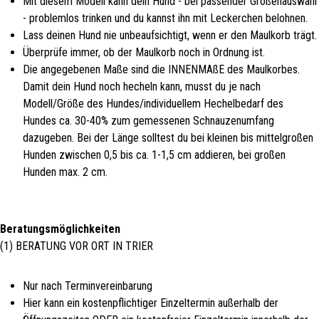
Mit diesem Modell kann dein Hund - bei passender Größenauswahl
- problemlos trinken und du kannst ihn mit Leckerchen belohnen.
Lass deinen Hund nie unbeaufsichtigt, wenn er den Maulkorb trägt.
Überprüfe immer, ob der Maulkorb noch in Ordnung ist.
Die angegebenen Maße sind die INNENMAßE des Maulkorbes.
Damit dein Hund noch hecheln kann, musst du je nach
Modell/Größe des Hundes/individuellem Hechelbedarf des
Hundes ca. 30-40% zum gemessenen Schnauzenumfang
dazugeben. Bei der Länge solltest du bei kleinen bis mittelgroßen
Hunden zwischen 0,5 bis ca. 1-1,5 cm addieren, bei großen
Hunden max. 2 cm.
Beratungsmöglichkeiten
(1) BERATUNG VOR ORT IN TRIER
Nur nach Terminvereinbarung
Hier kann ein kostenpflichtiger Einzeltermin außerhalb der