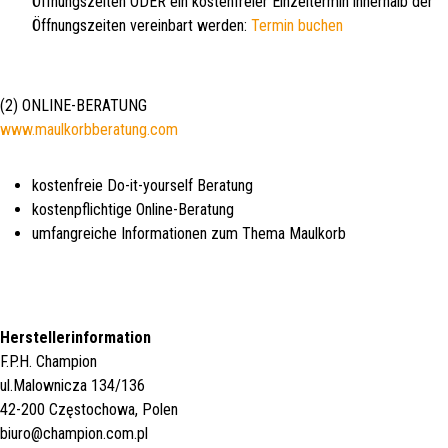
Öffnungszeiten ODER ein kostenfreier Einzeltermin innerhalb der
Öffnungszeiten vereinbart werden:
Termin buchen
(2) ONLINE-BERATUNG
www.maulkorbberatung.com
kostenfreie Do-it-yourself Beratung
kostenpflichtige Online-Beratung
umfangreiche Informationen zum Thema Maulkorb
Herstellerinformation
F.P.H. Champion
ul.Malownicza 134/136
42-200 Częstochowa, Polen
biuro@champion.com.pl