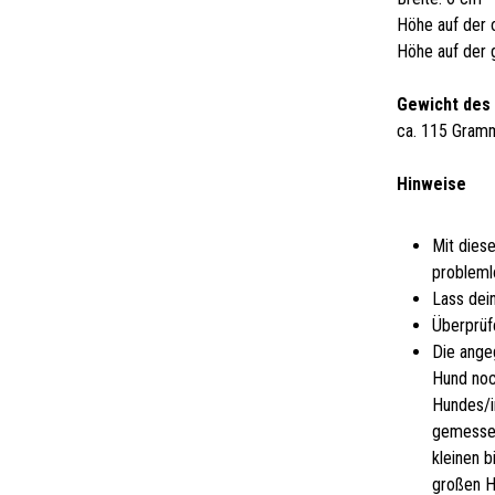
Höhe auf der 
Höhe auf der 
Gewicht des
ca. 115 Gram
Hinweise
Mit dies
probleml
Lass dei
Überprüf
Die ange
Hund noc
Hundes/i
gemessen
kleinen 
großen H