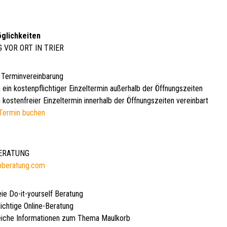
glichkeiten
G VOR ORT IN TRIER
 Terminvereinbarung
 ein kostenpflichtiger Einzeltermin außerhalb der Öffnungszeiten
 kostenfreier Einzeltermin innerhalb der Öffnungszeiten vereinbart
Termin buchen
BERATUNG
bberatung.com
eie Do-it-yourself Beratung
lichtige Online-Beratung
iche Informationen zum Thema Maulkorb