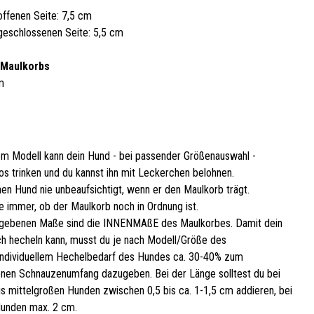
offenen Seite: 7,5 cm
geschlossenen Seite: 5,5 cm
 Maulkorbs
m
em Modell kann dein Hund - bei passender Größenauswahl -
os trinken und du kannst ihn mit Leckerchen belohnen.
nen Hund nie unbeaufsichtigt, wenn er den Maulkorb trägt.
e immer, ob der Maulkorb noch in Ordnung ist.
gebenen Maße sind die INNENMAßE des Maulkorbes. Damit dein
h hecheln kann, musst du je nach Modell/Größe des
ndividuellem Hechelbedarf des Hundes ca. 30-40% zum
en Schnauzenumfang dazugeben. Bei der Länge solltest du bei
bis mittelgroßen Hunden zwischen 0,5 bis ca. 1-1,5 cm addieren, bei
unden max. 2 cm.