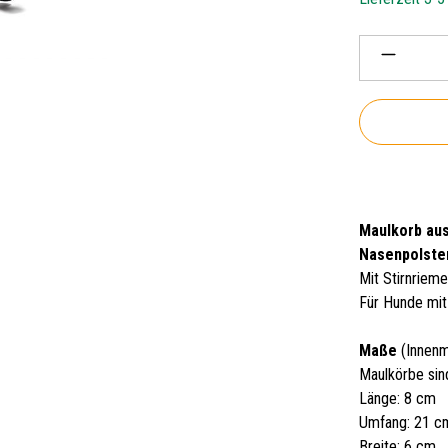
Produkt 
Maulkorb aus
Nasenpolster
Mit Stirnrieme
Für Hunde mit
Maße
(Innenm
Maulkörbe sin
Länge: 8 cm
Umfang: 21 c
Breite: 6 cm