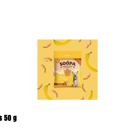
s 50 g