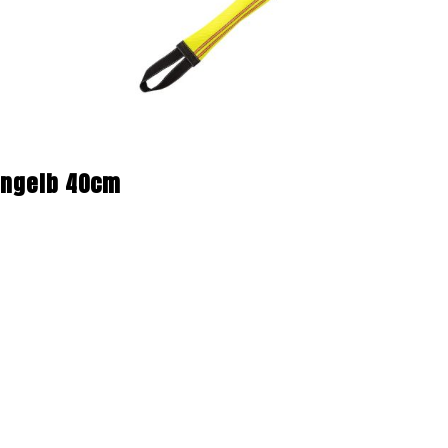
ongelb 40cm