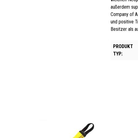
außerdem sup
Company of Ani
und positive T
Besitzer als 
PRODUKT
TYP: