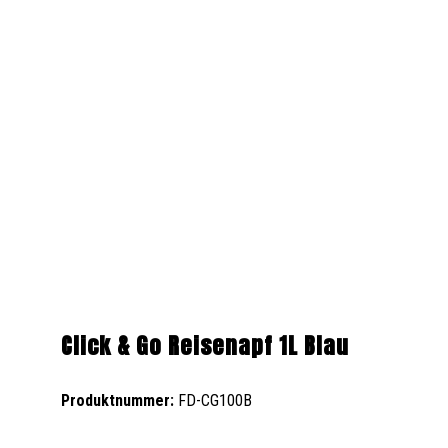
Click & Go Reisenapf 1L Blau
Produktnummer:
FD-CG100B