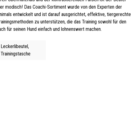
er modisch! Das Coachi-Sortiment wurde von den Experten der
mals entwickelt und ist darauf ausgerichtet, effektive, tiergerechte
rainingsmethoden zu unterstützen, die das Training sowohl für den
auch für seinen Hund einfach und lohnenswert machen.
Leckerlibeutel,
Trainingstasche