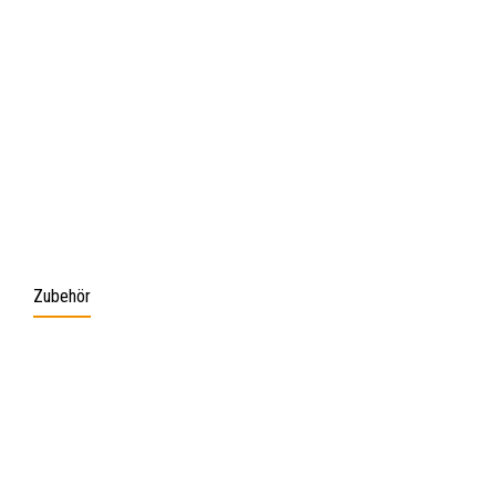
Zubehör
Produktgalerie überspringen