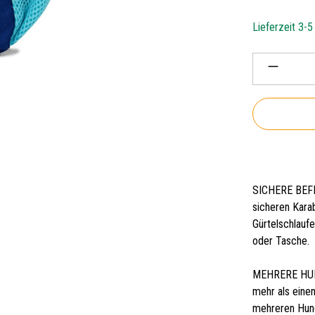
Lieferzeit 3-
Produkt 
SICHERE BEFE
sicheren Kara
Gürtelschlaufe
oder Tasche.
MEHRERE HUNDE
mehr als eine
mehreren Hun