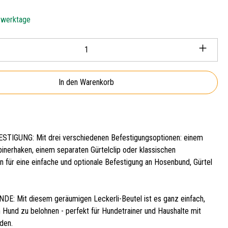
5 werktage
Anzahl: Gib den gewünschten Wert ein oder ben
In den Warenkorb
STIGUNG: Mit drei verschiedenen Befestigungsoptionen: einem
binerhaken, einem separaten Gürtelclip oder klassischen
n für eine einfache und optionale Befestigung an Hosenbund, Gürtel
: Mit diesem geräumigen Leckerli-Beutel ist es ganz einfach,
n Hund zu belohnen - perfekt für Hundetrainer und Haushalte mit
den.