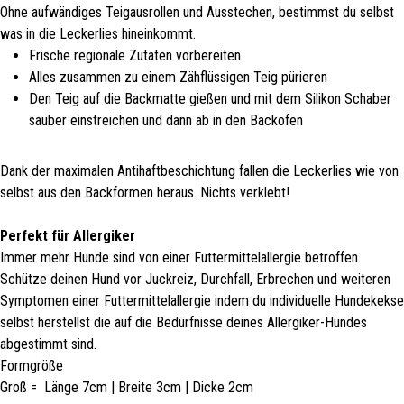
Ohne aufwändiges Teigausrollen und Ausstechen, bestimmst du selbst
was in die Leckerlies hineinkommt.
Frische regionale Zutaten vorbereiten
Alles zusammen zu einem Zähflüssigen Teig pürieren
Den Teig auf die Backmatte gießen und mit dem Silikon Schaber
sauber einstreichen und dann ab in den Backofen
Dank der maximalen Antihaftbeschichtung fallen die Leckerlies wie von
selbst aus den Backformen heraus. Nichts verklebt!
Perfekt für Allergiker
Immer mehr Hunde sind von einer Futtermittelallergie betroffen.
Schütze deinen Hund vor Juckreiz, Durchfall, Erbrechen und weiteren
Symptomen einer Futtermittelallergie indem du individuelle Hundekekse
selbst herstellst die auf die Bedürfnisse deines Allergiker-Hundes
abgestimmt sind.
Formgröße
Groß = Länge 7cm | Breite 3cm | Dicke 2cm