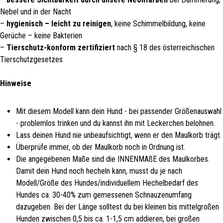
Nebel und in der Nacht
–
hygienisch – leicht zu reinigen
, keine Schimmelbildung, keine
Gerüche – keine Bakterien
–
Tierschutz-konform zertifiziert
nach § 18 des österreichischen
Tierschutzgesetzes
Hinweise
Mit diesem Modell kann dein Hund - bei passender Größenauswahl
- problemlos trinken und du kannst ihn mit Leckerchen belohnen.
Lass deinen Hund nie unbeaufsichtigt, wenn er den Maulkorb trägt.
Überprüfe immer, ob der Maulkorb noch in Ordnung ist.
Die angegebenen Maße sind die INNENMAßE des Maulkorbes.
Damit dein Hund noch hecheln kann, musst du je nach
Modell/Größe des Hundes/individuellem Hechelbedarf des
Hundes ca. 30-40% zum gemessenen Schnauzenumfang
dazugeben. Bei der Länge solltest du bei kleinen bis mittelgroßen
Hunden zwischen 0,5 bis ca. 1-1,5 cm addieren, bei großen