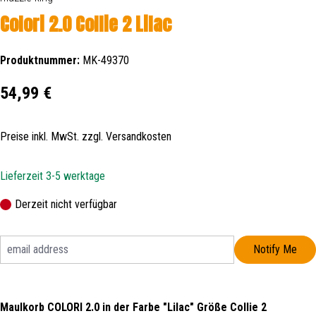
Colori 2.0 Collie 2 Lilac
Produktnummer:
MK-49370
Regulärer Preis:
54,99 €
Preise inkl. MwSt. zzgl. Versandkosten
Lieferzeit 3-5 werktage
Derzeit nicht verfügbar
Notify Me
Maulkorb COLORI 2.0 in der Farbe "Lilac" Größe Collie 2