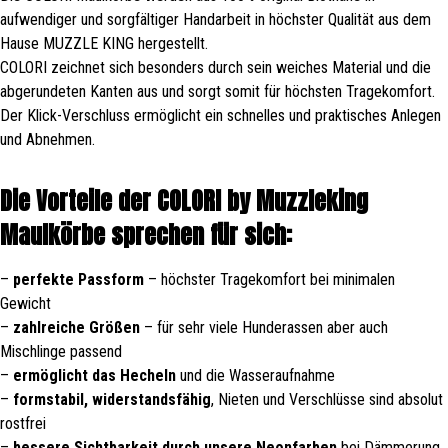
aufwendiger und sorgfältiger Handarbeit in höchster Qualität aus dem
Hause MUZZLE KING hergestellt.
COLORI zeichnet sich besonders durch sein weiches Material und die
abgerundeten Kanten aus und sorgt somit für höchsten Tragekomfort.
Der Klick-Verschluss ermöglicht ein schnelles und praktisches Anlegen
und Abnehmen.
Die Vorteile der COLORI by Muzzleking
Maulkörbe sprechen für sich:
–
perfekte Passform
– höchster Tragekomfort bei minimalen
Gewicht
–
zahlreiche Größen
– für sehr viele Hunderassen aber auch
Mischlinge passend
–
ermöglicht das Hecheln
und die Wasseraufnahme
–
formstabil, widerstandsfähig
, Nieten und Verschlüsse sind absolut
rostfrei
–
bessere Sichtbarkeit durch unsere Neonfarben
bei Dämmerung,