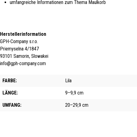
umfangreiche Informationen zum Thema Maulkorb
Herstellerinformation
GPH-Company s.r.o.
Priemyselna 4/1847
93101 Samorin, Slowakei
info@gph-company.com
FARBE:
Lila
LÄNGE:
9–9,9 cm
UMFANG:
20–29,9 cm