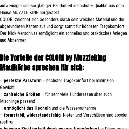
aufwendiger und sorgfältiger Handarbeit in höchster Qualität aus dem
Hause MUZZLE KING hergestellt.
COLORI zeichnet sich besonders durch sein weiches Material und die
abgerundeten Kanten aus und sorgt somit für höchsten Tragekomfort.
Der Klick-Verschluss ermöglicht ein schnelles und praktisches Anlegen
und Abnehmen.
Die Vorteile der COLORI by Muzzleking
Maulkörbe sprechen für sich:
–
perfekte Passform
– höchster Tragekomfort bei minimalen
Gewicht
–
zahlreiche Größen
– für sehr viele Hunderassen aber auch
Mischlinge passend
–
ermöglicht das Hecheln
und die Wasseraufnahme
–
formstabil, widerstandsfähig
, Nieten und Verschlüsse sind absolut
rostfrei
–
bessere Sichtbarkeit durch unsere Neonfarben
bei Dämmerung,