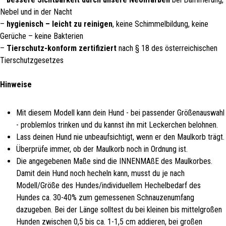
Nebel und in der Nacht
–
hygienisch – leicht zu reinigen
, keine Schimmelbildung, keine
Gerüche – keine Bakterien
–
Tierschutz-konform zertifiziert
nach § 18 des österreichischen
Tierschutzgesetzes
Hinweise
Mit diesem Modell kann dein Hund - bei passender Größenauswahl
- problemlos trinken und du kannst ihn mit Leckerchen belohnen.
Lass deinen Hund nie unbeaufsichtigt, wenn er den Maulkorb trägt.
Überprüfe immer, ob der Maulkorb noch in Ordnung ist.
Die angegebenen Maße sind die INNENMAßE des Maulkorbes.
Damit dein Hund noch hecheln kann, musst du je nach
Modell/Größe des Hundes/individuellem Hechelbedarf des
Hundes ca. 30-40% zum gemessenen Schnauzenumfang
dazugeben. Bei der Länge solltest du bei kleinen bis mittelgroßen
Hunden zwischen 0,5 bis ca. 1-1,5 cm addieren, bei großen