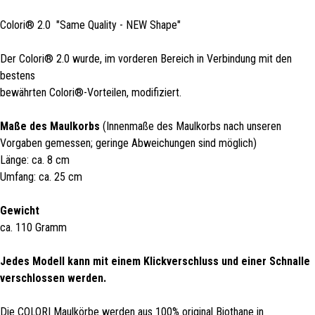
Colori® 2.0 "Same Quality - NEW Shape"
Der Colori® 2.0 wurde, im vorderen Bereich in Verbindung mit den
bestens
bewährten Colori®-Vorteilen, modifiziert.
Maße des Maulkorbs
(Innenmaße des Maulkorbs nach unseren
Vorgaben gemessen; geringe Abweichungen sind möglich)
Länge: ca. 8 cm
Umfang: ca. 25 cm
Gewicht
ca. 110 Gramm
Jedes Modell kann mit einem Klickverschluss und einer Schnalle
verschlossen werden.
Die COLORI Maulkörbe werden aus 100% original Biothane in