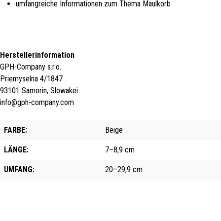
umfangreiche Informationen zum Thema Maulkorb
Herstellerinformation
GPH-Company s.r.o.
Priemyselna 4/1847
93101 Samorin, Slowakei
info@gph-company.com
FARBE:
Beige
LÄNGE:
7–8,9 cm
UMFANG:
20–29,9 cm