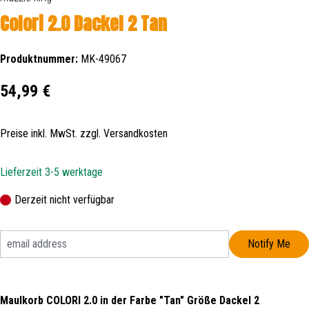
Colori 2.0 Dackel 2 Tan
Produktnummer:
MK-49067
Regulärer Preis:
54,99 €
Preise inkl. MwSt. zzgl. Versandkosten
Lieferzeit 3-5 werktage
Derzeit nicht verfügbar
Notify Me
Maulkorb COLORI 2.0 in der Farbe "Tan" Größe Dackel 2