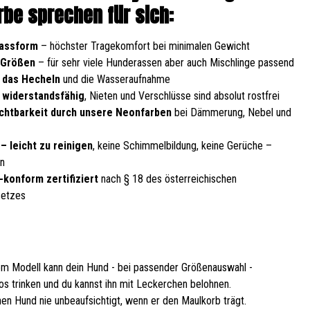
be sprechen für sich:
Passform
– höchster Tragekomfort bei minimalen Gewicht
 Größen
– für sehr viele Hunderassen aber auch Mischlinge passend
 das Hecheln
und die Wasseraufnahme
, widerstandsfähig
, Nieten und Verschlüsse sind absolut rostfrei
chtbarkeit durch unsere Neonfarben
bei Dämmerung, Nebel und
– leicht zu reinigen
, keine Schimmelbildung, keine Gerüche –
en
-konform zertifiziert
nach § 18 des österreichischen
setzes
em Modell kann dein Hund - bei passender Größenauswahl -
os trinken und du kannst ihn mit Leckerchen belohnen.
nen Hund nie unbeaufsichtigt, wenn er den Maulkorb trägt.