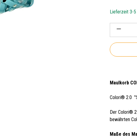
Lieferzeit 3-
Produkt 
Maulkorb COL
Colori® 2.0 
Der Colori® 2
bewährten Colo
Maße des M