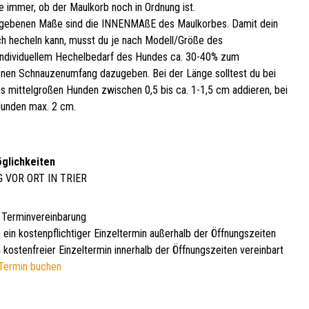
e immer, ob der Maulkorb noch in Ordnung ist.
gebenen Maße sind die INNENMAßE des Maulkorbes. Damit dein
h hecheln kann, musst du je nach Modell/Größe des
ndividuellem Hechelbedarf des Hundes ca. 30-40% zum
en Schnauzenumfang dazugeben. Bei der Länge solltest du bei
bis mittelgroßen Hunden zwischen 0,5 bis ca. 1-1,5 cm addieren, bei
unden max. 2 cm.
glichkeiten
G VOR ORT IN TRIER
 Terminvereinbarung
 ein kostenpflichtiger Einzeltermin außerhalb der Öffnungszeiten
 kostenfreier Einzeltermin innerhalb der Öffnungszeiten vereinbart
Termin buchen