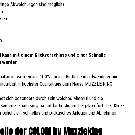
ringe Abweichungen sind möglich)
cm
26 cm
m
 kann mit einem Klickverschluss und einer Schnalle
n werden.
ulkörbe werden aus 100% original Biothane in aufwendiger und
Handarbeit in höchster Qualität aus dem Hause MUZZLE KING
et sich besonders durch sein weiches Material und die
Kanten aus und sorgt somit für höchsten Tragekomfort. Der Klick-
möglicht ein schnelles und praktisches Anlegen und Abnehmen.
teile der COLORI by Muzzleking