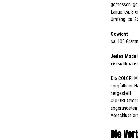
gemessen; ge
Länge: ca. 8 
Umfang: ca. 
Gewicht
ca. 105 Gram
Jedes Modell
verschlosse
Die COLORI Ma
sorgfältiger 
hergestellt.
COLORI zeichn
abgerundeten 
Verschluss er
Die Vor