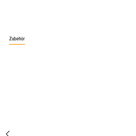
Zubehör
Produktgalerie überspringen