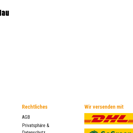
lau
Rechtliches
Wir versenden mit
AGB
Privatsphäre &
Datenschutz