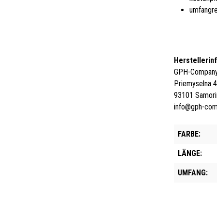
umfangre
Herstellerin
GPH-Company 
Priemyselna 
93101 Samori
info@gph-co
FARBE:
LÄNGE:
UMFANG: