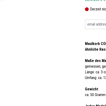
Derzeit ni
Maulkorb COL
ähnliche Ra
Maße des M
gemessen; ge
Länge: ca. 3 
Umfang: ca. 
Gewicht
ca. 50 Gramm