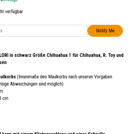
cht verfügbar
Notify Me
ORI in schwarz Größe Chihuahua 1 für Chihuahua, R. Toy und
ssen
aulkorbs
(Innenmaße des Maulkorbs nach unseren Vorgaben
ringe Abweichungen sind möglich)
cm
13 cm