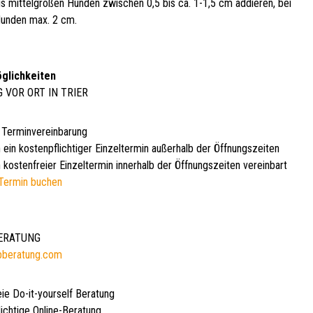
bis mittelgroßen Hunden zwischen 0,5 bis ca. 1-1,5 cm addieren, bei
unden max. 2 cm.
glichkeiten
G VOR ORT IN TRIER
 Terminvereinbarung
 ein kostenpflichtiger Einzeltermin außerhalb der Öffnungszeiten
 kostenfreier Einzeltermin innerhalb der Öffnungszeiten vereinbart
Termin buchen
BERATUNG
bberatung.com
eie Do-it-yourself Beratung
lichtige Online-Beratung