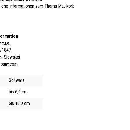
iche Informationen zum Thema Maulkorb
formation
s.r.o.
4/1847
n, Slowakei
mpany.com
Schwarz
bis 6,9 cm
bis 19,9 cm