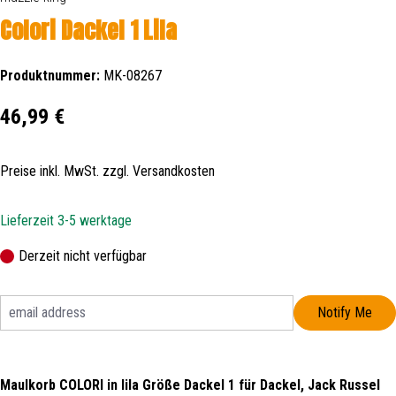
Colori Dackel 1 Lila
Produktnummer:
MK-08267
Regulärer Preis:
46,99 €
Preise inkl. MwSt. zzgl. Versandkosten
Lieferzeit 3-5 werktage
Derzeit nicht verfügbar
Notify Me
Maulkorb COLORI in lila Größe Dackel 1 für Dackel, Jack Russel