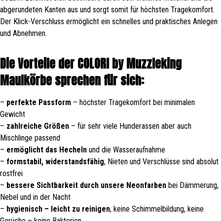
abgerundeten Kanten aus und sorgt somit für höchsten Tragekomfort.
Der Klick-Verschluss ermöglicht ein schnelles und praktisches Anlegen
und Abnehmen.
Die Vorteile der COLORI by Muzzleking
Maulkörbe sprechen für sich:
–
perfekte Passform
– höchster Tragekomfort bei minimalen
Gewicht
–
zahlreiche Größen
– für sehr viele Hunderassen aber auch
Mischlinge passend
–
ermöglicht das Hecheln
und die Wasseraufnahme
–
formstabil, widerstandsfähig
, Nieten und Verschlüsse sind absolut
rostfrei
–
bessere Sichtbarkeit durch unsere Neonfarben
bei Dämmerung,
Nebel und in der Nacht
–
hygienisch – leicht zu reinigen
, keine Schimmelbildung, keine
Gerüche – keine Bakterien