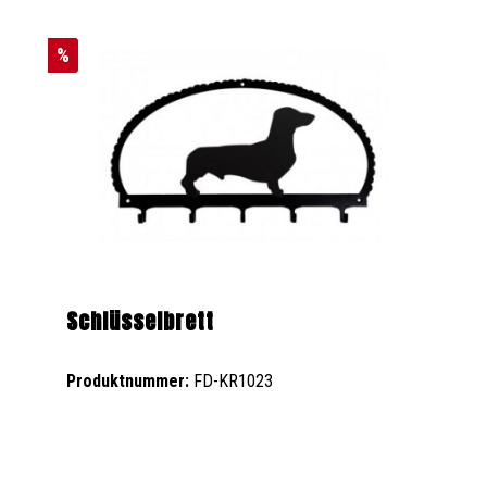
%
Schlüsselbrett
Produktnummer:
FD-KR1023