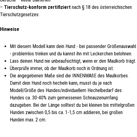
–
Tierschutz-konform zertifiziert
nach § 18 des österreichischen
Tierschutzgesetzes
Hinweise
Mit diesem Modell kann dein Hund - bei passender Größenauswahl
- problemlos trinken und du kannst ihn mit Leckerchen belohnen.
Lass deinen Hund nie unbeaufsichtigt, wenn er den Maulkorb trägt.
Überprüfe immer, ob der Maulkorb noch in Ordnung ist.
Die angegebenen Maße sind die INNENMAßE des Maulkorbes.
Damit dein Hund noch hecheln kann, musst du je nach
Modell/Größe des Hundes/individuellem Hechelbedarf des
Hundes ca. 30-40% zum gemessenen Schnauzenumfang
dazugeben. Bei der Länge solltest du bei kleinen bis mittelgroßen
Hunden zwischen 0,5 bis ca. 1-1,5 cm addieren, bei großen
Hunden max. 2 cm.