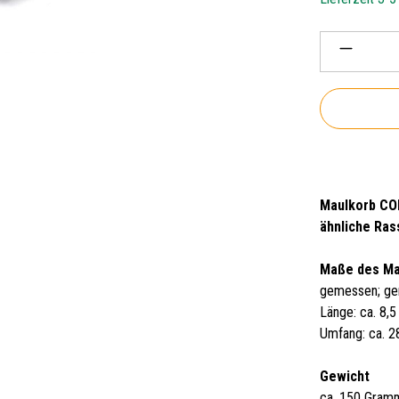
Produkt 
Maulkorb CO
ähnliche Ras
Maße des M
gemessen; ge
Länge: ca. 8,
Umfang: ca. 
Gewicht
ca. 150 Gram