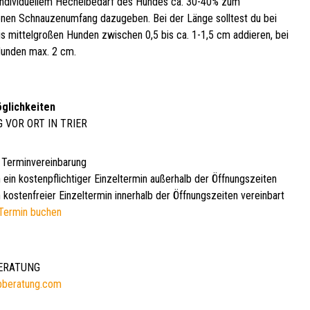
ndividuellem Hechelbedarf des Hundes ca. 30-40% zum
en Schnauzenumfang dazugeben. Bei der Länge solltest du bei
bis mittelgroßen Hunden zwischen 0,5 bis ca. 1-1,5 cm addieren, bei
unden max. 2 cm.
glichkeiten
G VOR ORT IN TRIER
 Terminvereinbarung
 ein kostenpflichtiger Einzeltermin außerhalb der Öffnungszeiten
 kostenfreier Einzeltermin innerhalb der Öffnungszeiten vereinbart
Termin buchen
BERATUNG
bberatung.com