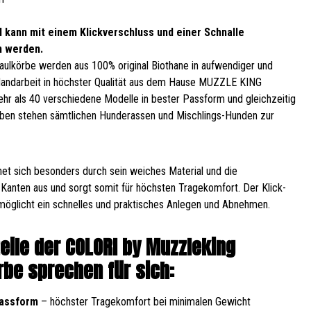
 kann mit einem Klickverschluss und einer Schnalle
n werden.
ulkörbe werden aus 100% original Biothane in aufwendiger und
Handarbeit in höchster Qualität aus dem Hause MUZZLE KING
Mehr als 40 verschiedene Modelle in bester Passform und gleichzeitig
ben stehen sämtlichen Hunderassen und Mischlings-Hunden zur
et sich besonders durch sein weiches Material und die
Kanten aus und sorgt somit für höchsten Tragekomfort. Der Klick-
möglicht ein schnelles und praktisches Anlegen und Abnehmen.
teile der COLORI by Muzzleking
be sprechen für sich:
Passform
– höchster Tragekomfort bei minimalen Gewicht