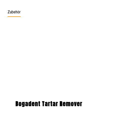
Zubehör
Produktgalerie überspringen
Bogadent Tartar Remover