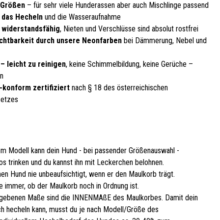
 Größen
– für sehr viele Hunderassen aber auch Mischlinge passend
 das Hecheln
und die Wasseraufnahme
, widerstandsfähig
, Nieten und Verschlüsse sind absolut rostfrei
chtbarkeit durch unsere Neonfarben
bei Dämmerung, Nebel und
– leicht zu reinigen
, keine Schimmelbildung, keine Gerüche –
en
-konform zertifiziert
nach § 18 des österreichischen
setzes
em Modell kann dein Hund - bei passender Größenauswahl -
os trinken und du kannst ihn mit Leckerchen belohnen.
nen Hund nie unbeaufsichtigt, wenn er den Maulkorb trägt.
e immer, ob der Maulkorb noch in Ordnung ist.
gebenen Maße sind die INNENMAßE des Maulkorbes. Damit dein
h hecheln kann, musst du je nach Modell/Größe des