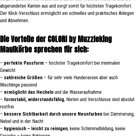
abgerundeten Kanten aus und sorgt somit für höchsten Tragekomfort.
Der Klick-Verschluss ermöglicht ein schnelles und praktisches Anlegen
und Abnehmen.
Die Vorteile der COLORI by Muzzleking
Maulkörbe sprechen für sich:
–
perfekte Passform
– höchster Tragekomfort bei minimalen
Gewicht
–
zahlreiche Größen
– für sehr viele Hunderassen aber auch
Mischlinge passend
–
ermöglicht das Hecheln
und die Wasseraufnahme
–
formstabil, widerstandsfähig
, Nieten und Verschlüsse sind absolut
rostfrei
–
bessere Sichtbarkeit durch unsere Neonfarben
bei Dämmerung,
Nebel und in der Nacht
–
hygienisch – leicht zu reinigen
, keine Schimmelbildung, keine
Gerüche – keine Bakterien