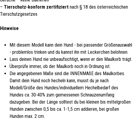
–
Tierschutz-konform zertifiziert
nach § 18 des österreichischen
Tierschutzgesetzes
Hinweise
Mit diesem Modell kann dein Hund - bei passender Größenauswahl
- problemlos trinken und du kannst ihn mit Leckerchen belohnen.
Lass deinen Hund nie unbeaufsichtigt, wenn er den Maulkorb trägt.
Überprüfe immer, ob der Maulkorb noch in Ordnung ist.
Die angegebenen Maße sind die INNENMAßE des Maulkorbes.
Damit dein Hund noch hecheln kann, musst du je nach
Modell/Größe des Hundes/individuellem Hechelbedarf des
Hundes ca. 30-40% zum gemessenen Schnauzenumfang
dazugeben. Bei der Länge solltest du bei kleinen bis mittelgroßen
Hunden zwischen 0,5 bis ca. 1-1,5 cm addieren, bei großen
Hunden max. 2 cm.