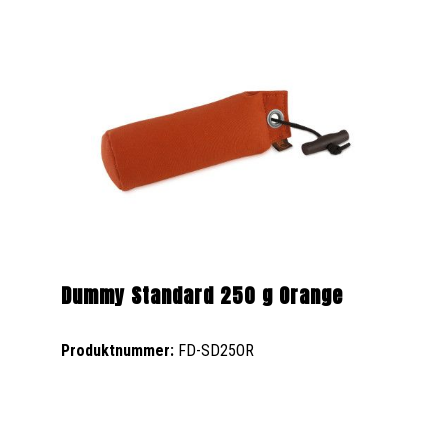
Dummy Standard 250 g Orange
Produktnummer:
FD-SD25OR