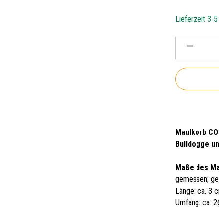
Lieferzeit 3-
Produkt 
Maulkorb COL
Bulldogge un
Maße des Ma
gemessen; ge
Länge: ca. 3 
Umfang: ca. 