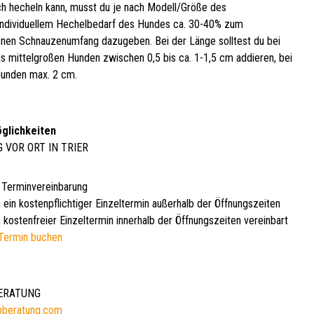
h hecheln kann, musst du je nach Modell/Größe des
ndividuellem Hechelbedarf des Hundes ca. 30-40% zum
en Schnauzenumfang dazugeben. Bei der Länge solltest du bei
bis mittelgroßen Hunden zwischen 0,5 bis ca. 1-1,5 cm addieren, bei
unden max. 2 cm.
glichkeiten
G VOR ORT IN TRIER
 Terminvereinbarung
 ein kostenpflichtiger Einzeltermin außerhalb der Öffnungszeiten
 kostenfreier Einzeltermin innerhalb der Öffnungszeiten vereinbart
Termin buchen
BERATUNG
bberatung.com