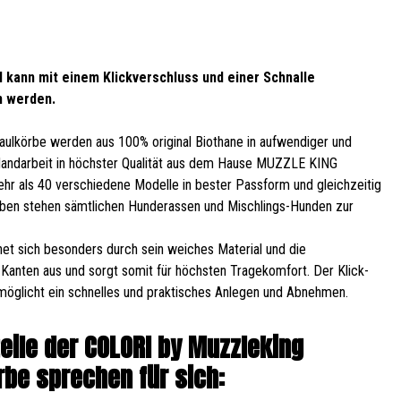
 kann mit einem Klickverschluss und einer Schnalle
n werden.
ulkörbe werden aus 100% original Biothane in aufwendiger und
Handarbeit in höchster Qualität aus dem Hause MUZZLE KING
Mehr als 40 verschiedene Modelle in bester Passform und gleichzeitig
ben stehen sämtlichen Hunderassen und Mischlings-Hunden zur
et sich besonders durch sein weiches Material und die
Kanten aus und sorgt somit für höchsten Tragekomfort. Der Klick-
möglicht ein schnelles und praktisches Anlegen und Abnehmen.
teile der COLORI by Muzzleking
be sprechen für sich: