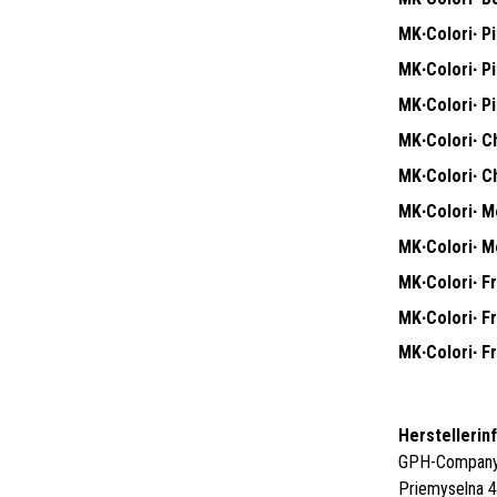
MK∙Colori∙ Pit
MK∙Colori∙ Pit
MK∙Colori∙ Pit
MK∙Colori∙ Ch
MK∙Colori∙ Ch
MK∙Colori∙ M
MK∙Colori∙ M
MK∙Colori∙ F
MK∙Colori∙ F
MK∙Colori∙ F
Herstellerin
GPH-Company 
Priemyselna 