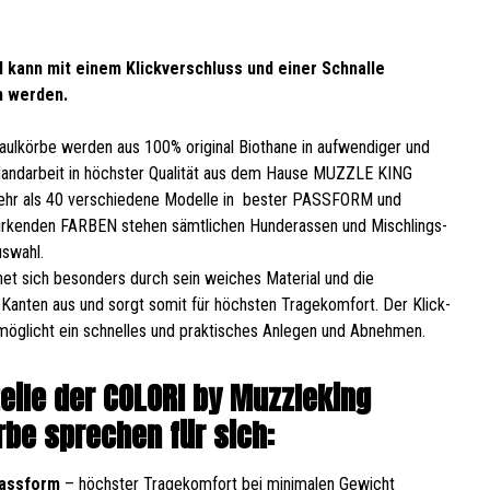
 kann mit einem Klickverschluss und einer Schnalle
n werden.
ulkörbe werden aus 100% original Biothane in aufwendiger und
Handarbeit in höchster Qualität aus dem Hause MUZZLE KING
Mehr als 40 verschiedene Modelle in bester PASSFORM und
wirkenden FARBEN stehen sämtlichen Hunderassen und Mischlings-
swahl.
et sich besonders durch sein weiches Material und die
Kanten aus und sorgt somit für höchsten Tragekomfort. Der Klick-
möglicht ein schnelles und praktisches Anlegen und Abnehmen.
teile der COLORI by Muzzleking
be sprechen für sich:
Passform
– höchster Tragekomfort bei minimalen Gewicht