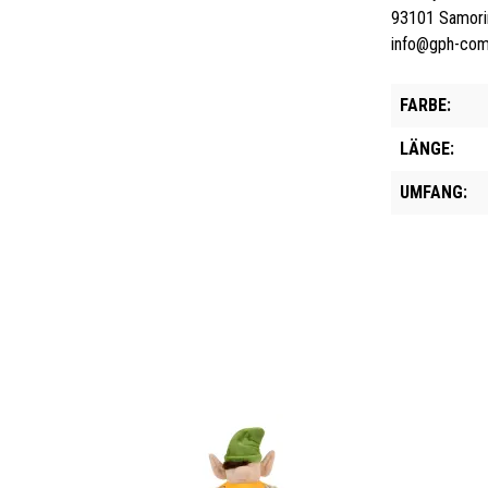
93101 Samori
info@gph-co
FARBE:
LÄNGE:
UMFANG: