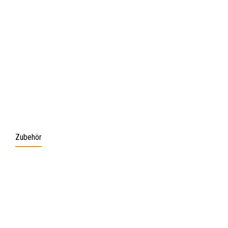
Zubehör
Produktgalerie überspringen