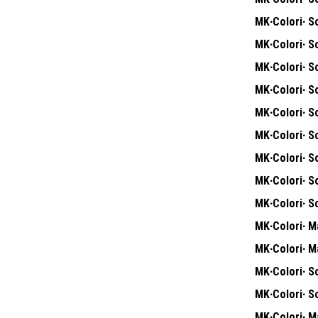
MK∙Colori∙ Sc
MK∙Colori∙ Sc
MK∙Colori∙ S
MK∙Colori∙ S
MK∙Colori∙ S
MK∙Colori∙ Sc
MK∙Colori∙ Sc
MK∙Colori∙ S
MK∙Colori∙ S
MK∙Colori∙ Ma
MK∙Colori∙ Ma
MK∙Colori∙ S
MK∙Colori∙ S
MK∙Colori∙ Ma