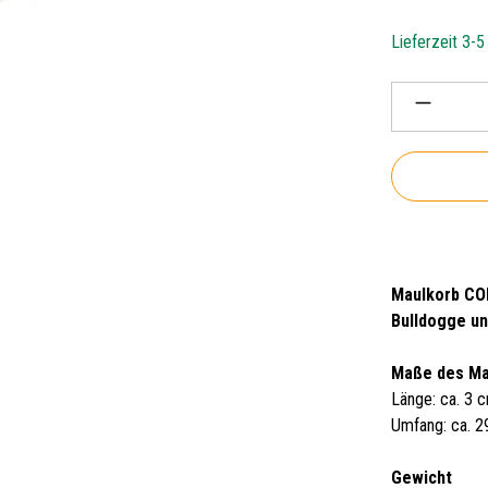
Lieferzeit 3-
Produkt 
Maulkorb COL
Bulldogge un
Maße des Ma
Länge: ca. 3 
Umfang: ca. 
Gewicht