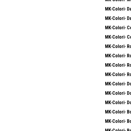
MK∙Colori∙ Da
MK∙Colori∙ Da
MK∙Colori∙ Co
MK∙Colori∙ Co
MK∙Colori∙ Ro
MK∙Colori∙ Ro
MK∙Colori∙ Ro
MK∙Colori∙ Ro
MK∙Colori∙ D
MK∙Colori∙ D
MK∙Colori∙ D
MK∙Colori∙ Bo
MK∙Colori∙ Bo
MK∙Colori∙ Bo