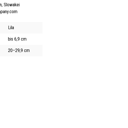
n, Slowakei
mpany.com
Lila
bis 6,9 cm
20–29,9 cm