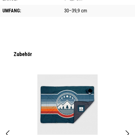
UMFANG:
30–39,9 cm
Produktgalerie überspringen
Zubehör