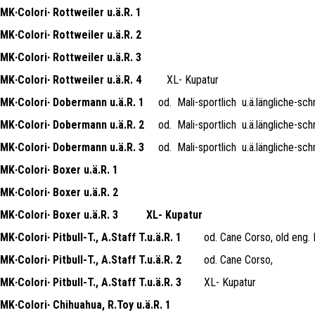
MK∙Colori∙ Rottweiler u.ä.R. 1
MK∙Colori∙ Rottweiler u.ä.R. 2
MK∙Colori∙ Rottweiler u.ä.R. 3
MK∙Colori∙ Rottweiler u.ä.R. 4
XL- Kupatur
MK∙Colori∙ Dobermann u.ä.R. 1
od.
Mali-sportlich
u.ä.längliche-sc
MK∙Colori∙ Dobermann u.ä.R. 2
od.
Mali-sportlich
u.ä.längliche-sc
MK∙Colori∙ Dobermann u.ä.R. 3
od.
Mali-sportlich
u.ä.längliche-sc
MK∙Colori∙ Boxer u.ä.R. 1
MK∙Colori∙ Boxer u.ä.R. 2
MK∙Colori∙ Boxer u.ä.R. 3
XL- Kupatur
MK∙Colori∙ Pitbull-T., A.Staff T.u.ä.R. 1
od. Cane Corso, old eng.
MK∙Colori∙ Pitbull-T., A.Staff T.u.ä.R. 2
od. Cane Corso,
MK∙Colori∙ Pitbull-T., A.Staff T.u.ä.R. 3
XL- Kupatur
MK∙Colori∙ Chihuahua, R.Toy u.ä.R. 1