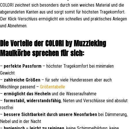
COLORI zeichnet sich besonders durch sein weiches Material und die
abgerundeten Kanten aus und sorgt somit für höchsten Tragekomfort.
Der Klick-Verschluss ermöglicht ein schnelles und praktisches Anlegen
und Abnehmen.
Die Vorteile der COLORI by Muzzleking
Maulkörbe sprechen für sich:
–
perfekte Passform
– höchster Tragekomfort bei minimalen
Gewicht
–
zahlreiche Größen
– für sehr viele Hunderassen aber auch
Mischlinge passend –
Größentabelle
–
ermöglicht das Hecheln
und die Wasseraufnahme
–
formstabil, widerstandsfähig
, Nieten und Verschlüsse sind absolut
rostfrei
–
bessere Sichtbarkeit durch unsere Neonfarben
bei Dämmerung,
Nebel und in der Nacht
–
hygienisch – leicht zu reinigen
, keine Schimmelbildung, keine