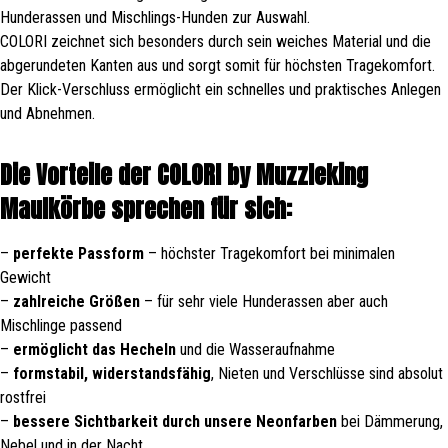
Hunderassen und Mischlings-Hunden zur Auswahl.
COLORI zeichnet sich besonders durch sein weiches Material und die
abgerundeten Kanten aus und sorgt somit für höchsten Tragekomfort.
Der Klick-Verschluss ermöglicht ein schnelles und praktisches Anlegen
und Abnehmen.
Die Vorteile der COLORI by Muzzleking
Maulkörbe sprechen für sich:
–
perfekte Passform
– höchster Tragekomfort bei minimalen
Gewicht
–
zahlreiche Größen
– für sehr viele Hunderassen aber auch
Mischlinge passend
–
ermöglicht das Hecheln
und die Wasseraufnahme
–
formstabil, widerstandsfähig
, Nieten und Verschlüsse sind absolut
rostfrei
–
bessere Sichtbarkeit durch unsere Neonfarben
bei Dämmerung,
Nebel und in der Nacht