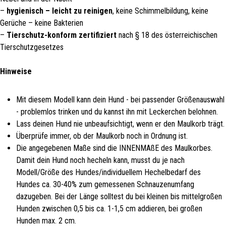
–
hygienisch – leicht zu reinigen
, keine Schimmelbildung, keine
Gerüche – keine Bakterien
–
Tierschutz-konform zertifiziert
nach § 18 des österreichischen
Tierschutzgesetzes
Hinweise
Mit diesem Modell kann dein Hund - bei passender Größenauswahl
- problemlos trinken und du kannst ihn mit Leckerchen belohnen.
Lass deinen Hund nie unbeaufsichtigt, wenn er den Maulkorb trägt.
Überprüfe immer, ob der Maulkorb noch in Ordnung ist.
Die angegebenen Maße sind die INNENMAßE des Maulkorbes.
Damit dein Hund noch hecheln kann, musst du je nach
Modell/Größe des Hundes/individuellem Hechelbedarf des
Hundes ca. 30-40% zum gemessenen Schnauzenumfang
dazugeben. Bei der Länge solltest du bei kleinen bis mittelgroßen
Hunden zwischen 0,5 bis ca. 1-1,5 cm addieren, bei großen
Hunden max. 2 cm.