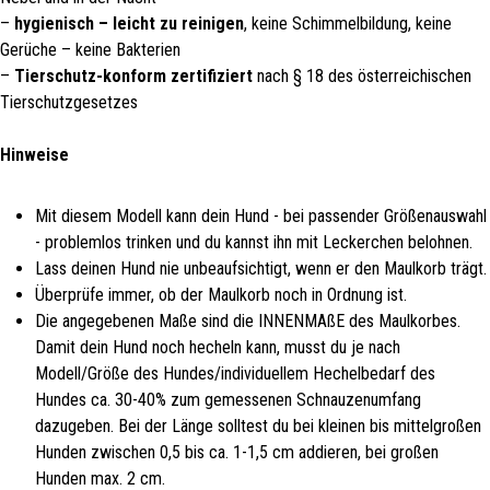
–
hygienisch – leicht zu reinigen
, keine Schimmelbildung, keine
Gerüche – keine Bakterien
–
Tierschutz-konform zertifiziert
nach § 18 des österreichischen
Tierschutzgesetzes
Hinweise
Mit diesem Modell kann dein Hund - bei passender Größenauswahl
- problemlos trinken und du kannst ihn mit Leckerchen belohnen.
Lass deinen Hund nie unbeaufsichtigt, wenn er den Maulkorb trägt.
Überprüfe immer, ob der Maulkorb noch in Ordnung ist.
Die angegebenen Maße sind die INNENMAßE des Maulkorbes.
Damit dein Hund noch hecheln kann, musst du je nach
Modell/Größe des Hundes/individuellem Hechelbedarf des
Hundes ca. 30-40% zum gemessenen Schnauzenumfang
dazugeben. Bei der Länge solltest du bei kleinen bis mittelgroßen
Hunden zwischen 0,5 bis ca. 1-1,5 cm addieren, bei großen
Hunden max. 2 cm.