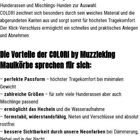
Hunderassen und Mischlings-Hunden zur Auswahl.
COLORI zeichnet sich besonders durch sein weiches Material und die
abgerundeten Kanten aus und sorgt somit für höchsten Tragekomfort.
Der Klick-Verschluss ermöglicht ein schnelles und praktisches Anlegen
und Abnehmen.
Die Vorteile der COLORI by Muzzleking
Maulkörbe sprechen für sich:
–
perfekte Passform
– höchster Tragekomfort bei minimalen
Gewicht
–
zahlreiche Größen
– für sehr viele Hunderassen aber auch
Mischlinge passend
–
ermöglicht das Hecheln
und die Wasseraufnahme
–
formstabil, widerstandsfähig
, Nieten und Verschlüsse sind absolut
rostfrei
–
bessere Sichtbarkeit durch unsere Neonfarben
bei Dämmerung,
Nebel und in der Nacht