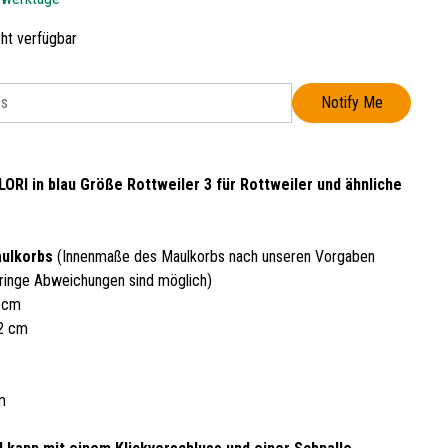
cht verfügbar
Notify Me
ORI in blau Größe Rottweiler 3 für Rottweiler und ähnliche
ulkorbs
(Innenmaße des Maulkorbs nach unseren Vorgaben
ringe Abweichungen sind möglich)
5 cm
42 cm
m