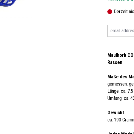
Derzeit ni
Maulkorb COL
Rassen
Maße des Ma
gemessen; ge
Länge: ca. 7,
Umfang: ca. 
Gewicht
ca. 190 Gram