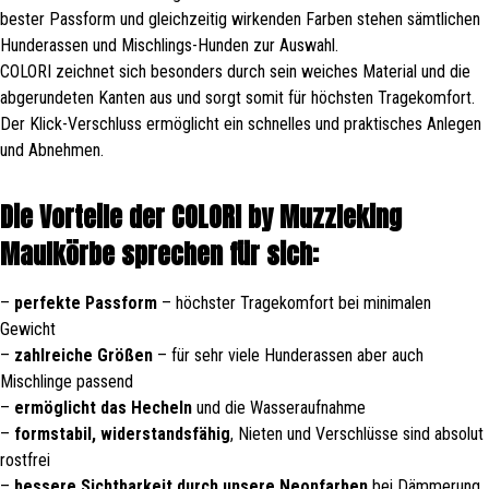
bester Passform und gleichzeitig wirkenden Farben stehen sämtlichen
Hunderassen und Mischlings-Hunden zur Auswahl.
COLORI zeichnet sich besonders durch sein weiches Material und die
abgerundeten Kanten aus und sorgt somit für höchsten Tragekomfort.
Der Klick-Verschluss ermöglicht ein schnelles und praktisches Anlegen
und Abnehmen.
Die Vorteile der COLORI by Muzzleking
Maulkörbe sprechen für sich:
–
perfekte Passform
– höchster Tragekomfort bei minimalen
Gewicht
–
zahlreiche Größen
– für sehr viele Hunderassen aber auch
Mischlinge passend
–
ermöglicht das Hecheln
und die Wasseraufnahme
–
formstabil, widerstandsfähig
, Nieten und Verschlüsse sind absolut
rostfrei
–
bessere Sichtbarkeit durch unsere Neonfarben
bei Dämmerung,