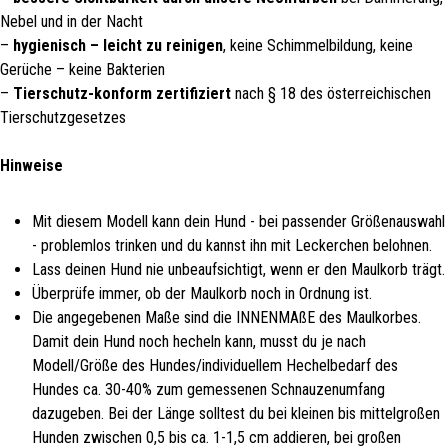
Nebel und in der Nacht
–
hygienisch – leicht zu reinigen
, keine Schimmelbildung, keine
Gerüche – keine Bakterien
–
Tierschutz-konform zertifiziert
nach § 18 des österreichischen
Tierschutzgesetzes
Hinweise
Mit diesem Modell kann dein Hund - bei passender Größenauswahl
- problemlos trinken und du kannst ihn mit Leckerchen belohnen.
Lass deinen Hund nie unbeaufsichtigt, wenn er den Maulkorb trägt.
Überprüfe immer, ob der Maulkorb noch in Ordnung ist.
Die angegebenen Maße sind die INNENMAßE des Maulkorbes.
Damit dein Hund noch hecheln kann, musst du je nach
Modell/Größe des Hundes/individuellem Hechelbedarf des
Hundes ca. 30-40% zum gemessenen Schnauzenumfang
dazugeben. Bei der Länge solltest du bei kleinen bis mittelgroßen
Hunden zwischen 0,5 bis ca. 1-1,5 cm addieren, bei großen