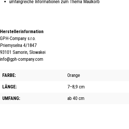
umfangreiche Informationen zum Thema Maulkorb
Herstellerinformation
GPH-Company s.r.o.
Priemyselna 4/1847
93101 Samorin, Slowakei
info@gph-company.com
FARBE:
Orange
LÄNGE:
7–8,9 cm
UMFANG:
ab 40 cm