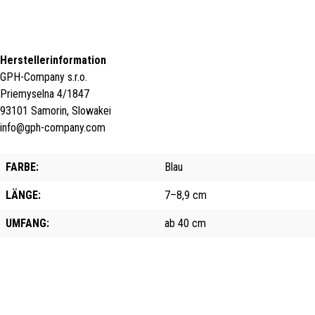
Herstellerinformation
GPH-Company s.r.o.
Priemyselna 4/1847
93101 Samorin, Slowakei
info@gph-company.com
FARBE:
Blau
LÄNGE:
7–8,9 cm
UMFANG:
ab 40 cm