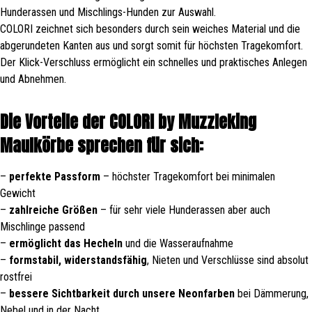
Hunderassen und Mischlings-Hunden zur Auswahl.
COLORI zeichnet sich besonders durch sein weiches Material und die
abgerundeten Kanten aus und sorgt somit für höchsten Tragekomfort.
Der Klick-Verschluss ermöglicht ein schnelles und praktisches Anlegen
und Abnehmen.
Die Vorteile der COLORI by Muzzleking
Maulkörbe sprechen für sich:
–
perfekte Passform
– höchster Tragekomfort bei minimalen
Gewicht
–
zahlreiche Größen
– für sehr viele Hunderassen aber auch
Mischlinge passend
–
ermöglicht das Hecheln
und die Wasseraufnahme
–
formstabil, widerstandsfähig
, Nieten und Verschlüsse sind absolut
rostfrei
–
bessere Sichtbarkeit durch unsere Neonfarben
bei Dämmerung,
Nebel und in der Nacht