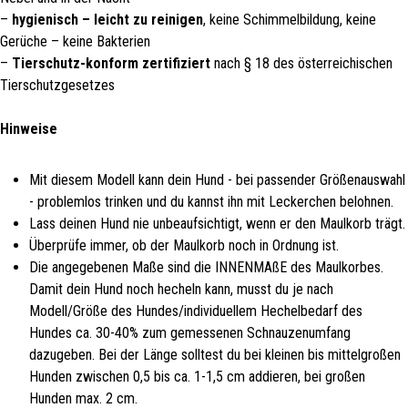
–
hygienisch – leicht zu reinigen
, keine Schimmelbildung, keine
Gerüche – keine Bakterien
–
Tierschutz-konform zertifiziert
nach § 18 des österreichischen
Tierschutzgesetzes
Hinweise
Mit diesem Modell kann dein Hund - bei passender Größenauswahl
- problemlos trinken und du kannst ihn mit Leckerchen belohnen.
Lass deinen Hund nie unbeaufsichtigt, wenn er den Maulkorb trägt.
Überprüfe immer, ob der Maulkorb noch in Ordnung ist.
Die angegebenen Maße sind die INNENMAßE des Maulkorbes.
Damit dein Hund noch hecheln kann, musst du je nach
Modell/Größe des Hundes/individuellem Hechelbedarf des
Hundes ca. 30-40% zum gemessenen Schnauzenumfang
dazugeben. Bei der Länge solltest du bei kleinen bis mittelgroßen
Hunden zwischen 0,5 bis ca. 1-1,5 cm addieren, bei großen
Hunden max. 2 cm.